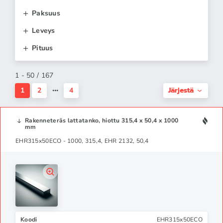
Paksuus
Leveys
Pituus
1 - 50 / 167
Järjestä
1
2
4
Rakenneteräs lattatanko, hiottu 315,4 x 50,4 x 1000
mm
EHR315x50ECO - 1000, 315,4, EHR 2132, 50,4
Koodi
EHR315x50ECO