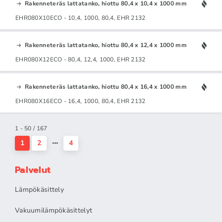
Rakenneteräs lattatanko, hiottu 80,4 x 10,4 x 1000 mm
EHR080X10ECO - 10,4, 1000, 80,4, EHR 2132
Rakenneteräs lattatanko, hiottu 80,4 x 12,4 x 1000 mm
EHR080X12ECO - 80,4, 12,4, 1000, EHR 2132
Rakenneteräs lattatanko, hiottu 80,4 x 16,4 x 1000 mm
EHR080X16ECO - 16,4, 1000, 80,4, EHR 2132
1 - 50 / 167
1
2
4
Palvelut
Lämpökäsittely
Vakuumilämpökäsittelyt