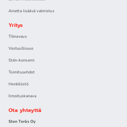
Ainetta lisäävä valmistus
Yritys
Tilinavaus
Vastuullisuus
Stén-konserni
Toimitusehdot
Henkilöstö
Ilmoituskanava
Ota yhteyttä
Sten Teräs Oy