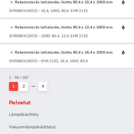
Rakenneteräs lattatanko, hiottu 80,4 x 10,4 x 1000 mm
EHR080X10ECO - 10,4, 1000, 80,4, EHR 2132
Rakenneteräs lattatanko, hiottu 80,4 x 12,4 x 1000 mm
EHR080X12ECO - 1000, 80,4, 12,4, EHR 2132
Rakenneteräs lattatanko, hiottu 80,4 x 16,4 x 1000 mm
EHR080X16ECO - EHR 2132, 16,4, 1000, 80,4
1 - 50 / 167
1
2
4
Palvelut
Lämpökäsittely
Vakuumilämpökäsittelyt