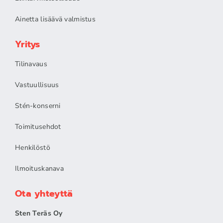
Ainetta lisäävä valmistus
Yritys
Tilinavaus
Vastuullisuus
Stén-konserni
Toimitusehdot
Henkilöstö
Ilmoituskanava
Ota yhteyttä
Sten Teräs Oy