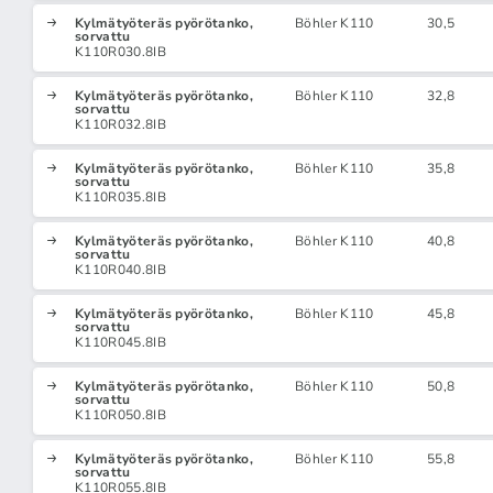
Kylmätyöteräs pyörötanko,
Böhler K110
30,5
sorvattu
K110R030.8IB
Kylmätyöteräs pyörötanko,
Böhler K110
32,8
sorvattu
K110R032.8IB
Kylmätyöteräs pyörötanko,
Böhler K110
35,8
sorvattu
K110R035.8IB
Kylmätyöteräs pyörötanko,
Böhler K110
40,8
sorvattu
K110R040.8IB
Kylmätyöteräs pyörötanko,
Böhler K110
45,8
sorvattu
K110R045.8IB
Kylmätyöteräs pyörötanko,
Böhler K110
50,8
sorvattu
K110R050.8IB
Kylmätyöteräs pyörötanko,
Böhler K110
55,8
sorvattu
K110R055.8IB