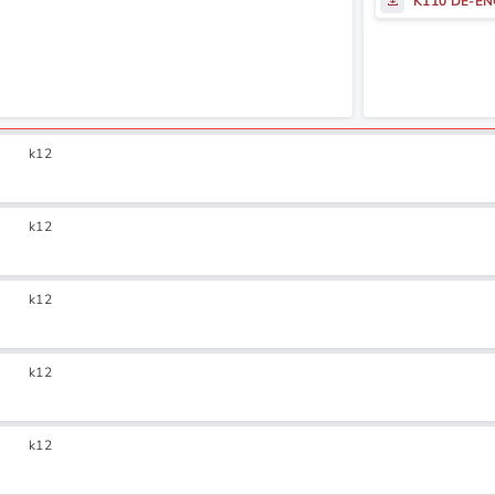
K110 DE-E
k12
k12
k12
k12
k12