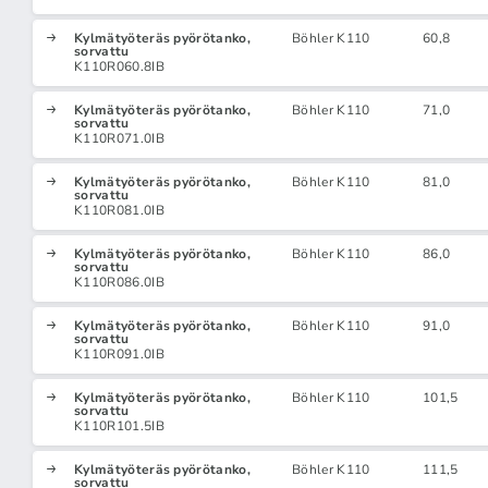
Kylmätyöteräs pyörötanko,
Böhler K110
60,8
sorvattu
K110R060.8IB
Kylmätyöteräs pyörötanko,
Böhler K110
71,0
sorvattu
K110R071.0IB
Kylmätyöteräs pyörötanko,
Böhler K110
81,0
sorvattu
K110R081.0IB
Kylmätyöteräs pyörötanko,
Böhler K110
86,0
sorvattu
K110R086.0IB
Kylmätyöteräs pyörötanko,
Böhler K110
91,0
sorvattu
K110R091.0IB
Kylmätyöteräs pyörötanko,
Böhler K110
101,5
sorvattu
K110R101.5IB
Kylmätyöteräs pyörötanko,
Böhler K110
111,5
sorvattu