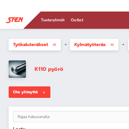
Tuoteryhmät
Outlet
Työkaluteräkset
Kylmätyöteräs
K110 pyörö
Ota yhteyttä