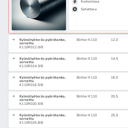
Karkaistava
Sahattava
Kylmätyöteräs pyörötanko,
Böhler K110
12,0
sorvattu
K110R012.0IB
Kylmätyöteräs pyörötanko,
Böhler K110
14,5
sorvattu
K110R014.5IB
Kylmätyöteräs pyörötanko,
Böhler K110
16,5
sorvattu
K110R016.5IB
Kylmätyöteräs pyörötanko,
Böhler K110
20,5
sorvattu
K110R020.5IB
Kylmätyöteräs pyörötanko,
Böhler K110
25,5
sorvattu
K110R025.8IB