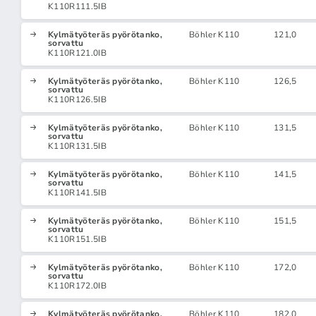
K110R111.5IB
Kylmätyöteräs pyörötanko,
Böhler K110
121,0
sorvattu
K110R121.0IB
Kylmätyöteräs pyörötanko,
Böhler K110
126,5
sorvattu
K110R126.5IB
Kylmätyöteräs pyörötanko,
Böhler K110
131,5
sorvattu
K110R131.5IB
Kylmätyöteräs pyörötanko,
Böhler K110
141,5
sorvattu
K110R141.5IB
Kylmätyöteräs pyörötanko,
Böhler K110
151,5
sorvattu
K110R151.5IB
Kylmätyöteräs pyörötanko,
Böhler K110
172,0
sorvattu
K110R172.0IB
Kylmätyöteräs pyörötanko,
Böhler K110
182,0