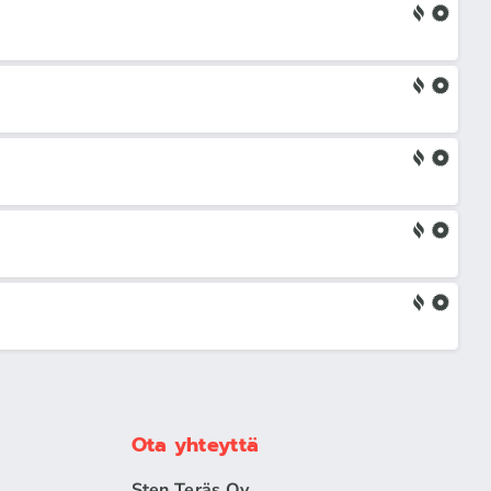
Ota yhteyttä
Sten Teräs Oy