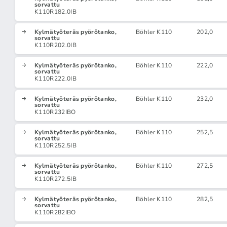
sorvattu
K110R182.0IB
Kylmätyöteräs pyörötanko,
Böhler K110
202,0
sorvattu
K110R202.0IB
Kylmätyöteräs pyörötanko,
Böhler K110
222,0
sorvattu
K110R222.0IB
Kylmätyöteräs pyörötanko,
Böhler K110
232,0
sorvattu
K110R232IBO
Kylmätyöteräs pyörötanko,
Böhler K110
252,5
sorvattu
K110R252.5IB
Kylmätyöteräs pyörötanko,
Böhler K110
272,5
sorvattu
K110R272.5IB
Kylmätyöteräs pyörötanko,
Böhler K110
282,5
sorvattu
K110R282IBO