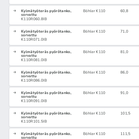
Kylmätyöteräs pyörötanko,
Böhler K110
60,8
sorvattu
K110R060.8IB
Kylmätyöteräs pyörötanko,
Böhler K110
71,0
sorvattu
K110R071.0IB
Kylmätyöteräs pyörötanko,
Böhler K110
81,0
sorvattu
K110R081.0IB
Kylmätyöteräs pyörötanko,
Böhler K110
86,0
sorvattu
K110R086.0IB
Kylmätyöteräs pyörötanko,
Böhler K110
91,0
sorvattu
K110R091.0IB
Kylmätyöteräs pyörötanko,
Böhler K110
101,5
sorvattu
K110R101.5IB
Kylmätyöteräs pyörötanko,
Böhler K110
111,5
sorvattu