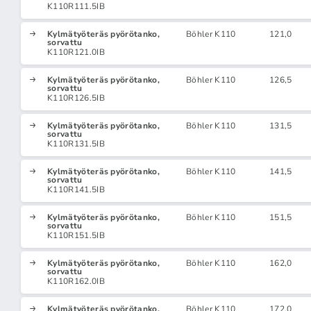
K110R111.5IB
Kylmätyöteräs pyörötanko,
Böhler K110
121,0
sorvattu
K110R121.0IB
Kylmätyöteräs pyörötanko,
Böhler K110
126,5
sorvattu
K110R126.5IB
Kylmätyöteräs pyörötanko,
Böhler K110
131,5
sorvattu
K110R131.5IB
Kylmätyöteräs pyörötanko,
Böhler K110
141,5
sorvattu
K110R141.5IB
Kylmätyöteräs pyörötanko,
Böhler K110
151,5
sorvattu
K110R151.5IB
Kylmätyöteräs pyörötanko,
Böhler K110
162,0
sorvattu
K110R162.0IB
Kylmätyöteräs pyörötanko,
Böhler K110
172,0