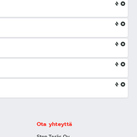
Ota yhteyttä
Sten Teräs Oy