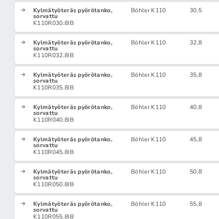
Kylmätyöteräs pyörötanko,
Böhler K110
30,5
sorvattu
K110R030.8IB
Kylmätyöteräs pyörötanko,
Böhler K110
32,8
sorvattu
K110R032.8IB
Kylmätyöteräs pyörötanko,
Böhler K110
35,8
sorvattu
K110R035.8IB
Kylmätyöteräs pyörötanko,
Böhler K110
40,8
sorvattu
K110R040.8IB
Kylmätyöteräs pyörötanko,
Böhler K110
45,8
sorvattu
K110R045.8IB
Kylmätyöteräs pyörötanko,
Böhler K110
50,8
sorvattu
K110R050.8IB
Kylmätyöteräs pyörötanko,
Böhler K110
55,8
sorvattu
K110R055.8IB