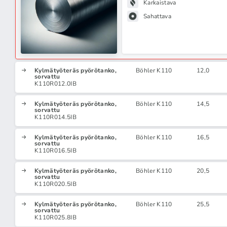
Karkaistava
Sahattava
Kylmätyöteräs pyörötanko,
Böhler K110
12,0
sorvattu
K110R012.0IB
Kylmätyöteräs pyörötanko,
Böhler K110
14,5
sorvattu
K110R014.5IB
Kylmätyöteräs pyörötanko,
Böhler K110
16,5
sorvattu
K110R016.5IB
Kylmätyöteräs pyörötanko,
Böhler K110
20,5
sorvattu
K110R020.5IB
Kylmätyöteräs pyörötanko,
Böhler K110
25,5
sorvattu
K110R025.8IB