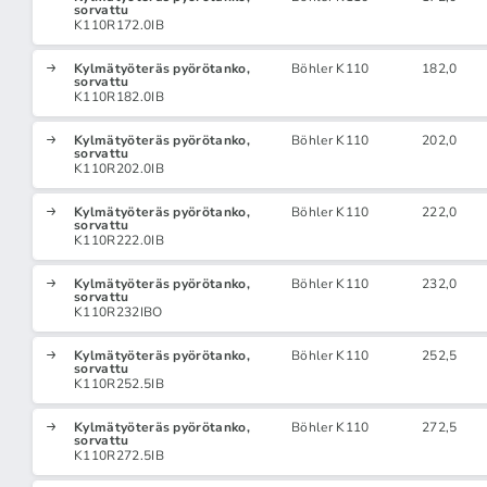
sorvattu
K110R172.0IB
Kylmätyöteräs pyörötanko,
Böhler K110
182,0
sorvattu
K110R182.0IB
Kylmätyöteräs pyörötanko,
Böhler K110
202,0
sorvattu
K110R202.0IB
Kylmätyöteräs pyörötanko,
Böhler K110
222,0
sorvattu
K110R222.0IB
Kylmätyöteräs pyörötanko,
Böhler K110
232,0
sorvattu
K110R232IBO
Kylmätyöteräs pyörötanko,
Böhler K110
252,5
sorvattu
K110R252.5IB
Kylmätyöteräs pyörötanko,
Böhler K110
272,5
sorvattu
K110R272.5IB