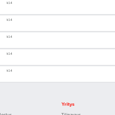
k14
k14
k14
k14
k14
Yritys
alostus
Tilinavaus