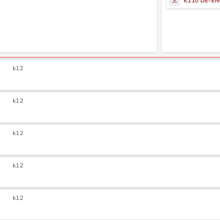
K110 DE-E
k12
k12
k12
k12
k12