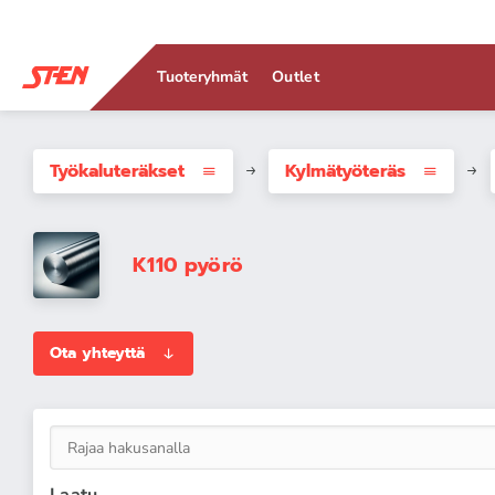
Tuoteryhmät
Outlet
Työkaluteräkset
Kylmätyöteräs
K110 pyörö
Ota yhteyttä