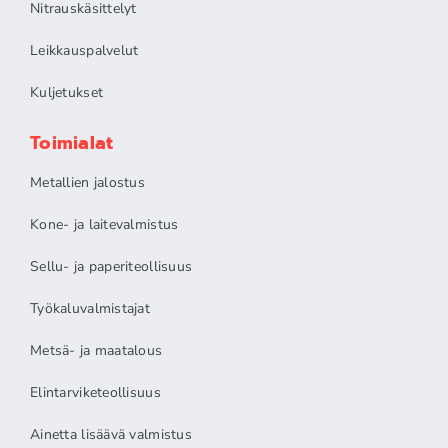
Nitrauskäsittelyt
Leikkauspalvelut
Kuljetukset
Toimialat
Metallien jalostus
Kone- ja laitevalmistus
Sellu- ja paperiteollisuus
Työkaluvalmistajat
Metsä- ja maatalous
Elintarviketeollisuus
Ainetta lisäävä valmistus