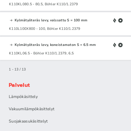
K110KL080.5 - 80,5, Böhler K110/1.2379
Kylmätyöteräs levy, valssattu S = 100 mm
K110L100X800 - 100, Böhler K110/1.2379
Kylmätyöteräs levy, koneistamaton S = 6.5 mm
K110KL06.5 - Böhler K110/1.2379, 6,5
1 - 13 / 13
Palvelut
Lämpökäsittely
Vakuumilämpökäsittelyt
Suojakaasukäsittelyt