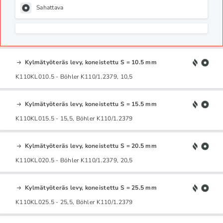
Sahattava
Kylmätyöteräs levy, koneistettu S = 10.5 mm
K110KL010.5 - Böhler K110/1.2379, 10,5
Kylmätyöteräs levy, koneistettu S = 15.5 mm
K110KL015.5 - 15,5, Böhler K110/1.2379
Kylmätyöteräs levy, koneistettu S = 20.5 mm
K110KL020.5 - Böhler K110/1.2379, 20,5
Kylmätyöteräs levy, koneistettu S = 25.5 mm
K110KL025.5 - 25,5, Böhler K110/1.2379