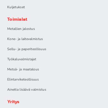
Kuljetukset
Toimialat
Metallien jalostus
Kone- ja laitevalmistus
Sellu- ja paperiteollisuus
Työkaluvalmistajat
Metsä- ja maatalous
Elintarviketeollisuus
Ainetta lisäävä valmistus
Yritys