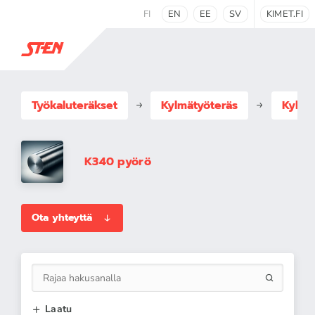
FI
EN
EE
SV
KIMET.FI
Työkaluteräkset
Kylmätyöteräs
Kylmä
K340 pyörö
Ota yhteyttä
Laatu