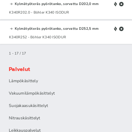
Kylmätyöteräs pyörötanko, sorvattu D202,0 mm
K340R202.0 - Böhler K340 ISODUR
Kylmätyöteräs pyörötanko, sorvattu D252,5 mm
K340R252 - Böhler K340 ISODUR
1 - 17 / 17
Palvelut
Lämpökäsittely
Vakuumilämpökäsittelyt
Suojakaasukäsittelyt
Nitrauskäsittelyt
Leikkauspalvelut