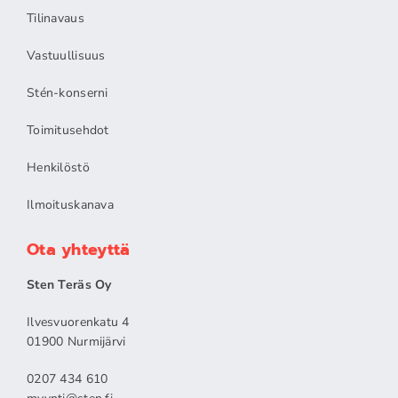
Tilinavaus
Vastuullisuus
Stén-konserni
Toimitusehdot
Henkilöstö
Ilmoituskanava
Ota yhteyttä
Sten Teräs Oy
Ilvesvuorenkatu 4
01900 Nurmijärvi
0207 434 610