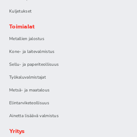
Kuljetukset
Toimialat
Metallien jalostus
Kone- ja laitevalmistus
Sellu- ja paperiteollisuus
Työkaluvalmistajat
Metsä- ja maatalous
Elintarviketeollisuus
Ainetta lisäävä valmistus
Yritys