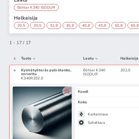
Laatu
Böhler K340 ISODUR
Halkaisija
20,5
30,5
32,8
35,8
40,8
45,8
50,8
60,8
1 - 17 / 17
Tuote
Laatu
Halkaisija
Kylmätyöteräs pyörötanko,
Böhler K340
202,0
sorvattu
ISODUR
K340R202.0
Koodi
Koko
Karkaistava
Sahattava