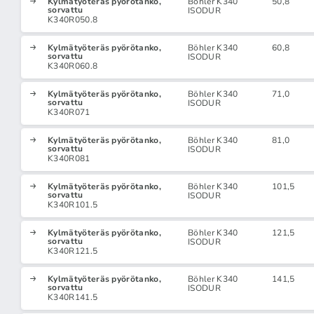
Kylmätyöteräs pyörötanko,
Böhler K340
50,8
sorvattu
ISODUR
K340R050.8
Kylmätyöteräs pyörötanko,
Böhler K340
60,8
sorvattu
ISODUR
K340R060.8
Kylmätyöteräs pyörötanko,
Böhler K340
71,0
sorvattu
ISODUR
K340R071
Kylmätyöteräs pyörötanko,
Böhler K340
81,0
sorvattu
ISODUR
K340R081
Kylmätyöteräs pyörötanko,
Böhler K340
101,5
sorvattu
ISODUR
K340R101.5
Kylmätyöteräs pyörötanko,
Böhler K340
121,5
sorvattu
ISODUR
K340R121.5
Kylmätyöteräs pyörötanko,
Böhler K340
141,5
sorvattu
ISODUR
K340R141.5