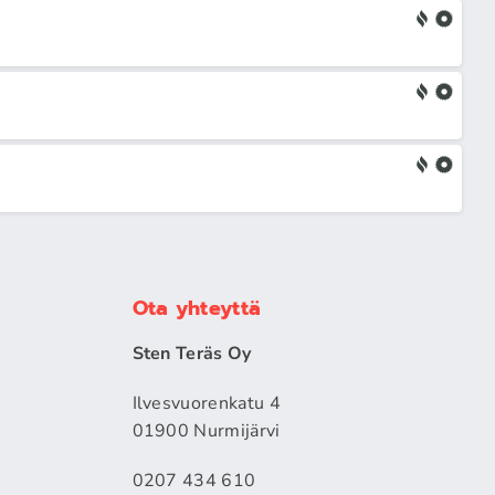
Ota yhteyttä
Sten Teräs Oy
Ilvesvuorenkatu 4
01900 Nurmijärvi
0207 434 610