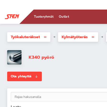
Tuoteryhmät
Outlet
Työkaluteräkset
Kylmätyöteräs
K340 pyörö
Ota yhteyttä