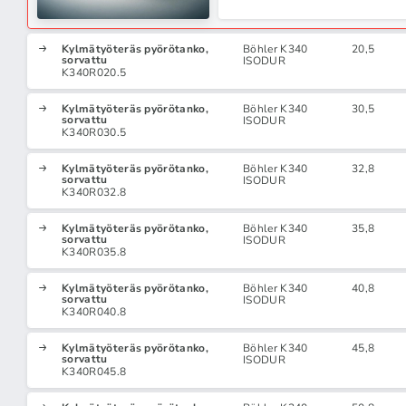
Kylmätyöteräs pyörötanko,
Böhler K340
20,5
sorvattu
ISODUR
K340R020.5
Kylmätyöteräs pyörötanko,
Böhler K340
30,5
sorvattu
ISODUR
K340R030.5
Kylmätyöteräs pyörötanko,
Böhler K340
32,8
sorvattu
ISODUR
K340R032.8
Kylmätyöteräs pyörötanko,
Böhler K340
35,8
sorvattu
ISODUR
K340R035.8
Kylmätyöteräs pyörötanko,
Böhler K340
40,8
sorvattu
ISODUR
K340R040.8
Kylmätyöteräs pyörötanko,
Böhler K340
45,8
sorvattu
ISODUR
K340R045.8