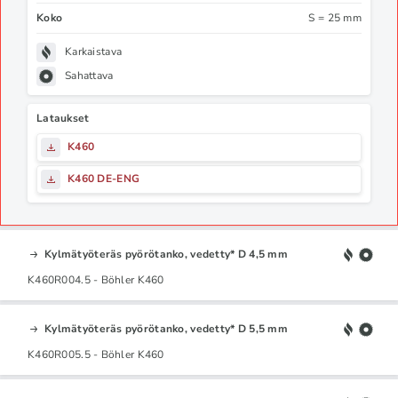
Koko
S = 25 mm
Karkaistava
Sahattava
Lataukset
K460
K460 DE-ENG
Kylmätyöteräs pyörötanko, vedetty* D 4,5 mm
K460R004.5 - Böhler K460
Kylmätyöteräs pyörötanko, vedetty* D 5,5 mm
K460R005.5 - Böhler K460