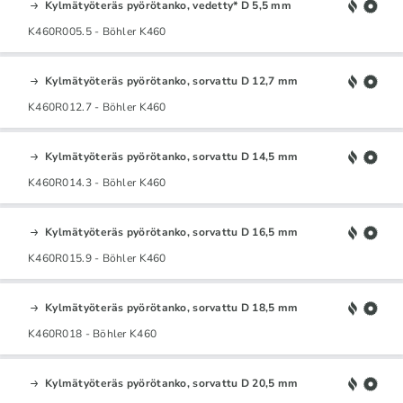
Kylmätyöteräs pyörötanko, vedetty* D 5,5 mm
K460R005.5 - Böhler K460
Kylmätyöteräs pyörötanko, sorvattu D 12,7 mm
K460R012.7 - Böhler K460
Kylmätyöteräs pyörötanko, sorvattu D 14,5 mm
K460R014.3 - Böhler K460
Kylmätyöteräs pyörötanko, sorvattu D 16,5 mm
K460R015.9 - Böhler K460
Kylmätyöteräs pyörötanko, sorvattu D 18,5 mm
K460R018 - Böhler K460
Kylmätyöteräs pyörötanko, sorvattu D 20,5 mm