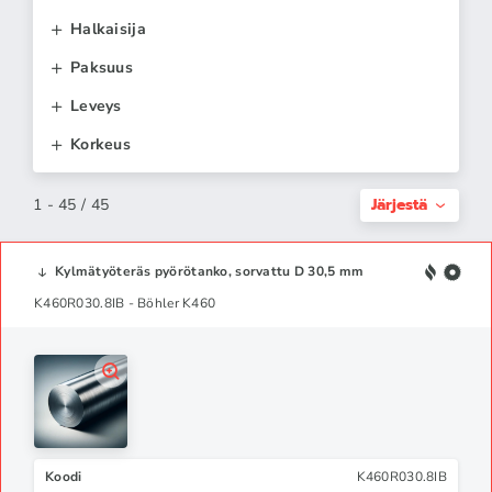
Halkaisija
Paksuus
Leveys
Korkeus
Järjestä
1 - 45 / 45
Kylmätyöteräs pyörötanko, sorvattu D 30,5 mm
K460R030.8IB - Böhler K460
Koodi
K460R030.8IB