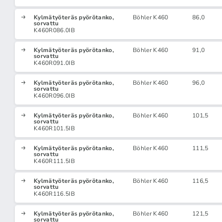
Kylmätyöteräs pyörötanko,
Böhler K460
86,0
sorvattu
K460R086.0IB
Kylmätyöteräs pyörötanko,
Böhler K460
91,0
sorvattu
K460R091.0IB
Kylmätyöteräs pyörötanko,
Böhler K460
96,0
sorvattu
K460R096.0IB
Kylmätyöteräs pyörötanko,
Böhler K460
101,5
sorvattu
K460R101.5IB
Kylmätyöteräs pyörötanko,
Böhler K460
111,5
sorvattu
K460R111.5IB
Kylmätyöteräs pyörötanko,
Böhler K460
116,5
sorvattu
K460R116.5IB
Kylmätyöteräs pyörötanko,
Böhler K460
121,5
sorvattu