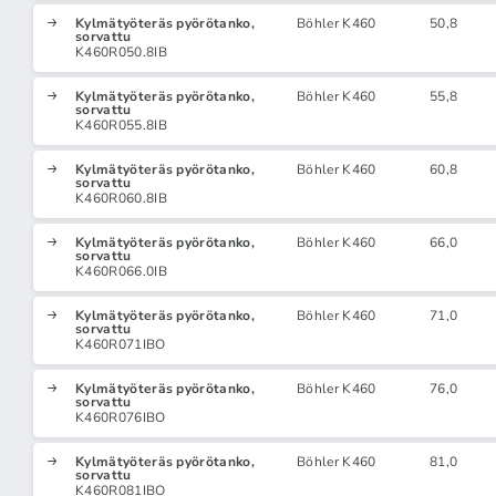
Kylmätyöteräs pyörötanko,
Böhler K460
50,8
sorvattu
K460R050.8IB
Kylmätyöteräs pyörötanko,
Böhler K460
55,8
sorvattu
K460R055.8IB
Kylmätyöteräs pyörötanko,
Böhler K460
60,8
sorvattu
K460R060.8IB
Kylmätyöteräs pyörötanko,
Böhler K460
66,0
sorvattu
K460R066.0IB
Kylmätyöteräs pyörötanko,
Böhler K460
71,0
sorvattu
K460R071IBO
Kylmätyöteräs pyörötanko,
Böhler K460
76,0
sorvattu
K460R076IBO
Kylmätyöteräs pyörötanko,
Böhler K460
81,0
sorvattu
K460R081IBO