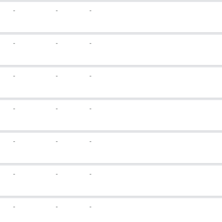
-
-
-
-
-
-
-
-
-
-
-
-
-
-
-
-
-
-
-
-
-