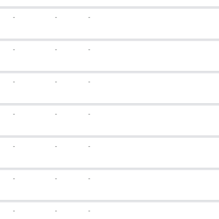
-
-
-
-
-
-
-
-
-
-
-
-
-
-
-
-
-
-
-
-
-