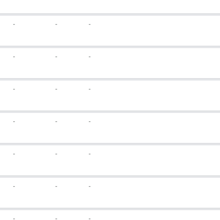
-
-
-
-
-
-
-
-
-
-
-
-
-
-
-
-
-
-
-
-
-