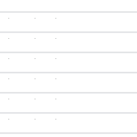
-
-
-
-
-
-
-
-
-
-
-
-
-
-
-
-
-
-