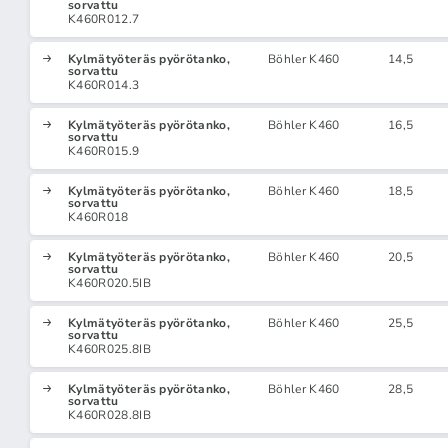
sorvattu
K460R012.7
Kylmätyöteräs pyörötanko,
Böhler K460
14,5
sorvattu
K460R014.3
Kylmätyöteräs pyörötanko,
Böhler K460
16,5
sorvattu
K460R015.9
Kylmätyöteräs pyörötanko,
Böhler K460
18,5
sorvattu
K460R018
Kylmätyöteräs pyörötanko,
Böhler K460
20,5
sorvattu
K460R020.5IB
Kylmätyöteräs pyörötanko,
Böhler K460
25,5
sorvattu
K460R025.8IB
Kylmätyöteräs pyörötanko,
Böhler K460
28,5
sorvattu
K460R028.8IB