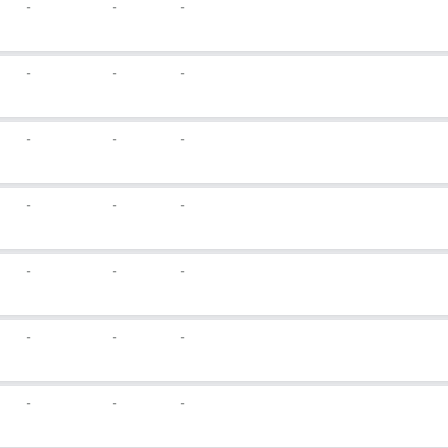
-
-
-
-
-
-
-
-
-
-
-
-
-
-
-
-
-
-
-
-
-