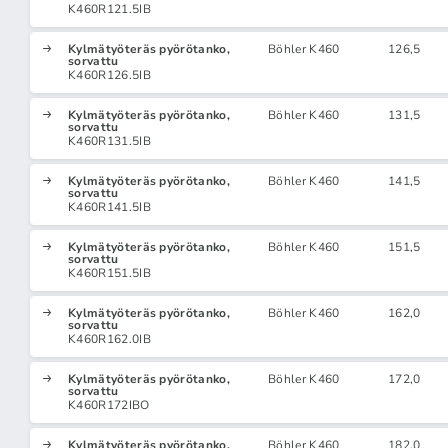
K460R121.5IB
Kylmätyöteräs pyörötanko,
Böhler K460
126,5
sorvattu
K460R126.5IB
Kylmätyöteräs pyörötanko,
Böhler K460
131,5
sorvattu
K460R131.5IB
Kylmätyöteräs pyörötanko,
Böhler K460
141,5
sorvattu
K460R141.5IB
Kylmätyöteräs pyörötanko,
Böhler K460
151,5
sorvattu
K460R151.5IB
Kylmätyöteräs pyörötanko,
Böhler K460
162,0
sorvattu
K460R162.0IB
Kylmätyöteräs pyörötanko,
Böhler K460
172,0
sorvattu
K460R172IBO
Kylmätyöteräs pyörötanko,
Böhler K460
182,0