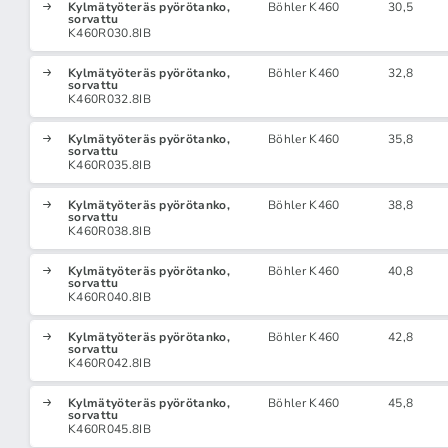
Kylmätyöteräs pyörötanko,
Böhler K460
30,5
sorvattu
K460R030.8IB
Kylmätyöteräs pyörötanko,
Böhler K460
32,8
sorvattu
K460R032.8IB
Kylmätyöteräs pyörötanko,
Böhler K460
35,8
sorvattu
K460R035.8IB
Kylmätyöteräs pyörötanko,
Böhler K460
38,8
sorvattu
K460R038.8IB
Kylmätyöteräs pyörötanko,
Böhler K460
40,8
sorvattu
K460R040.8IB
Kylmätyöteräs pyörötanko,
Böhler K460
42,8
sorvattu
K460R042.8IB
Kylmätyöteräs pyörötanko,
Böhler K460
45,8
sorvattu
K460R045.8IB