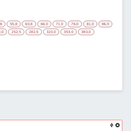
,8
55,8
60,8
66,0
71,0
76,0
81,0
86,0
,0
252,5
282,5
323,0
353,0
383,0