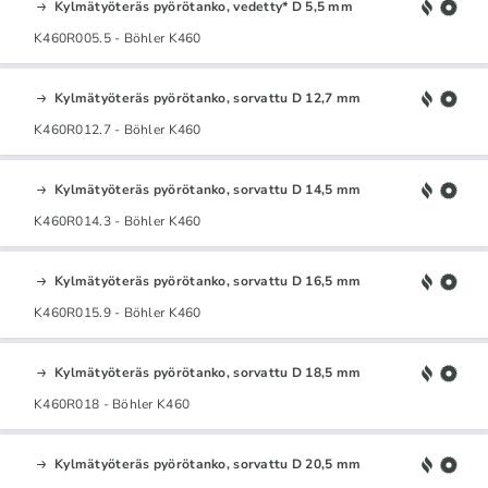
Kylmätyöteräs pyörötanko, vedetty* D 5,5 mm
K460R005.5 - Böhler K460
Kylmätyöteräs pyörötanko, sorvattu D 12,7 mm
K460R012.7 - Böhler K460
Kylmätyöteräs pyörötanko, sorvattu D 14,5 mm
K460R014.3 - Böhler K460
Kylmätyöteräs pyörötanko, sorvattu D 16,5 mm
K460R015.9 - Böhler K460
Kylmätyöteräs pyörötanko, sorvattu D 18,5 mm
K460R018 - Böhler K460
Kylmätyöteräs pyörötanko, sorvattu D 20,5 mm