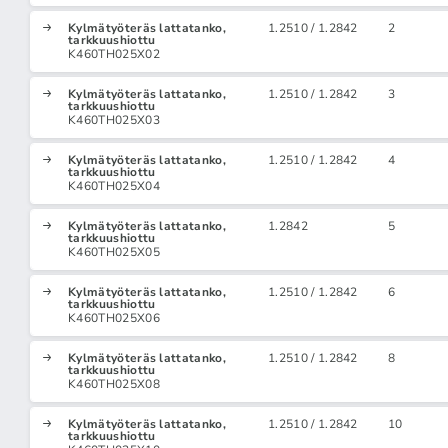
Kylmätyöteräs lattatanko,
1.2510 / 1.2842
2
tarkkuushiottu
K460TH025X02
Kylmätyöteräs lattatanko,
1.2510 / 1.2842
3
tarkkuushiottu
K460TH025X03
Kylmätyöteräs lattatanko,
1.2510 / 1.2842
4
tarkkuushiottu
K460TH025X04
Kylmätyöteräs lattatanko,
1.2842
5
tarkkuushiottu
K460TH025X05
Kylmätyöteräs lattatanko,
1.2510 / 1.2842
6
tarkkuushiottu
K460TH025X06
Kylmätyöteräs lattatanko,
1.2510 / 1.2842
8
tarkkuushiottu
K460TH025X08
Kylmätyöteräs lattatanko,
1.2510 / 1.2842
10
tarkkuushiottu