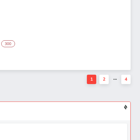
300
1
2
4