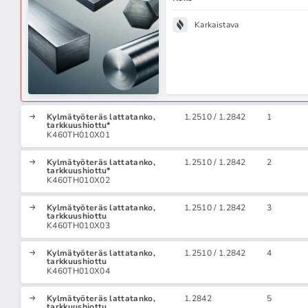
Karkaistava
Kylmätyöteräs lattatanko,
1.2510 / 1.2842
1
tarkkuushiottu*
K460TH010X01
Kylmätyöteräs lattatanko,
1.2510 / 1.2842
2
tarkkuushiottu*
K460TH010X02
Kylmätyöteräs lattatanko,
1.2510 / 1.2842
3
tarkkuushiottu
K460TH010X03
Kylmätyöteräs lattatanko,
1.2510 / 1.2842
4
tarkkuushiottu
K460TH010X04
Kylmätyöteräs lattatanko,
1.2842
5
tarkkuushiottu