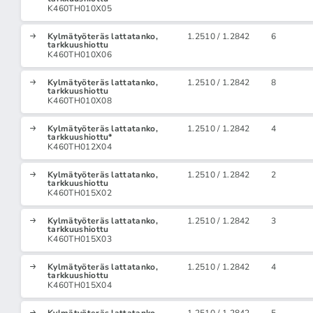
K460TH010X05
Kylmätyöteräs lattatanko,
1.2510 / 1.2842
6
tarkkuushiottu
K460TH010X06
Kylmätyöteräs lattatanko,
1.2510 / 1.2842
8
tarkkuushiottu
K460TH010X08
Kylmätyöteräs lattatanko,
1.2510 / 1.2842
4
tarkkuushiottu*
K460TH012X04
Kylmätyöteräs lattatanko,
1.2510 / 1.2842
2
tarkkuushiottu
K460TH015X02
Kylmätyöteräs lattatanko,
1.2510 / 1.2842
3
tarkkuushiottu
K460TH015X03
Kylmätyöteräs lattatanko,
1.2510 / 1.2842
4
tarkkuushiottu
K460TH015X04