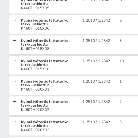
Kylmätyöteräs lattatanko,
1.2510 / 1.2842
5
tarkkuushiottu
K460TH015X05
Kylmätyöteräs lattatanko,
1.2510 / 1.2842
6
tarkkuushiottu
K460TH015X06
Kylmätyöteräs lattatanko,
1.2510 / 1.2842
8
tarkkuushiottu
K460TH015X08
Kylmätyöteräs lattatanko,
1.2510 / 1.2842
10
tarkkuushiottu
K460TH015X10
Kylmätyöteräs lattatanko,
1.2510 / 1.2842
1
tarkkuushiottu*
K460TH020X01
Kylmätyöteräs lattatanko,
1.2510 / 1.2842
2
tarkkuushiottu
K460TH020X02
Kylmätyöteräs lattatanko,
1.2510 / 1.2842
3
tarkkuushiottu
K460TH020X03