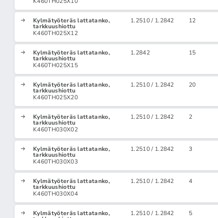
K460TH025X10
Kylmätyöteräs lattatanko,
1.2510 / 1.2842
12
tarkkuushiottu
K460TH025X12
Kylmätyöteräs lattatanko,
1.2842
15
tarkkuushiottu
K460TH025X15
Kylmätyöteräs lattatanko,
1.2510 / 1.2842
20
tarkkuushiottu
K460TH025X20
Kylmätyöteräs lattatanko,
1.2510 / 1.2842
2
tarkkuushiottu
K460TH030X02
Kylmätyöteräs lattatanko,
1.2510 / 1.2842
3
tarkkuushiottu
K460TH030X03
Kylmätyöteräs lattatanko,
1.2510 / 1.2842
4
tarkkuushiottu
K460TH030X04
Kylmätyöteräs lattatanko,
1.2510 / 1.2842
5