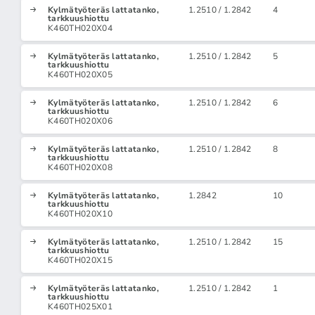
Kylmätyöteräs lattatanko,
1.2510 / 1.2842
4
tarkkuushiottu
K460TH020X04
Kylmätyöteräs lattatanko,
1.2510 / 1.2842
5
tarkkuushiottu
K460TH020X05
Kylmätyöteräs lattatanko,
1.2510 / 1.2842
6
tarkkuushiottu
K460TH020X06
Kylmätyöteräs lattatanko,
1.2510 / 1.2842
8
tarkkuushiottu
K460TH020X08
Kylmätyöteräs lattatanko,
1.2842
10
tarkkuushiottu
K460TH020X10
Kylmätyöteräs lattatanko,
1.2510 / 1.2842
15
tarkkuushiottu
K460TH020X15
Kylmätyöteräs lattatanko,
1.2510 / 1.2842
1
tarkkuushiottu
K460TH025X01