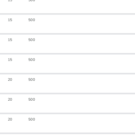
15
500
15
500
15
500
15
500
20
500
20
500
20
500