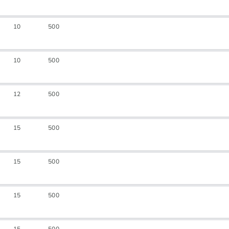
10
500
10
500
12
500
15
500
15
500
15
500