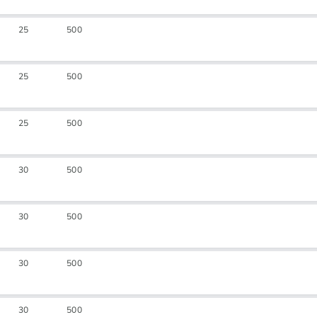
25
500
25
500
25
500
30
500
30
500
30
500
30
500