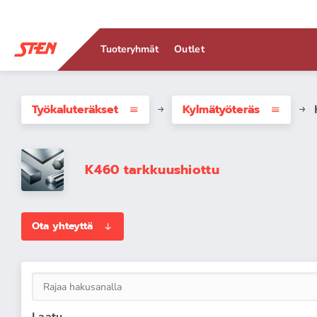
Tuoteryhmät
Outlet
Työkaluteräkset
Kylmätyöteräs
K460 tarkkuushiottu
Ota yhteyttä