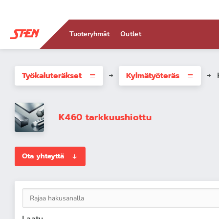
Tuoteryhmät
Outlet
Työkaluteräkset
Kylmätyöteräs
K460 tarkkuushiottu
Ota yhteyttä