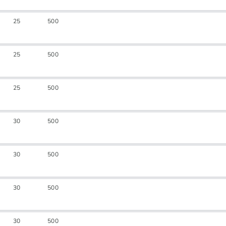
25
500
25
500
25
500
30
500
30
500
30
500
30
500