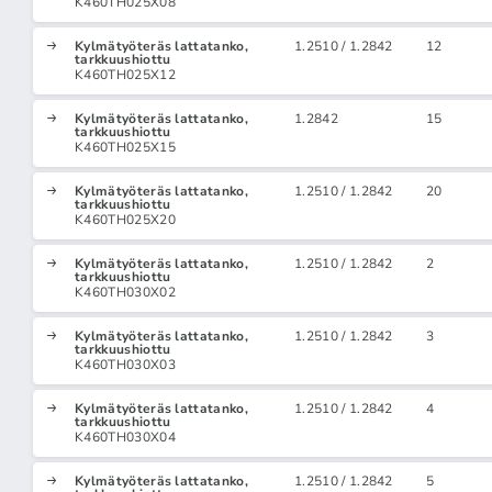
K460TH025X08
Kylmätyöteräs lattatanko,
1.2510 / 1.2842
12
tarkkuushiottu
K460TH025X12
Kylmätyöteräs lattatanko,
1.2842
15
tarkkuushiottu
K460TH025X15
Kylmätyöteräs lattatanko,
1.2510 / 1.2842
20
tarkkuushiottu
K460TH025X20
Kylmätyöteräs lattatanko,
1.2510 / 1.2842
2
tarkkuushiottu
K460TH030X02
Kylmätyöteräs lattatanko,
1.2510 / 1.2842
3
tarkkuushiottu
K460TH030X03
Kylmätyöteräs lattatanko,
1.2510 / 1.2842
4
tarkkuushiottu
K460TH030X04
Kylmätyöteräs lattatanko,
1.2510 / 1.2842
5