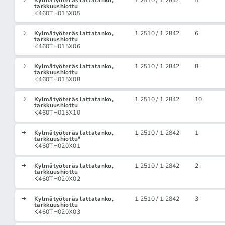
Kylmätyöteräs lattatanko,
1.2510 / 1.2842
5
tarkkuushiottu
K460TH015X05
Kylmätyöteräs lattatanko,
1.2510 / 1.2842
6
tarkkuushiottu
K460TH015X06
Kylmätyöteräs lattatanko,
1.2510 / 1.2842
8
tarkkuushiottu
K460TH015X08
Kylmätyöteräs lattatanko,
1.2510 / 1.2842
10
tarkkuushiottu
K460TH015X10
Kylmätyöteräs lattatanko,
1.2510 / 1.2842
1
tarkkuushiottu*
K460TH020X01
Kylmätyöteräs lattatanko,
1.2510 / 1.2842
2
tarkkuushiottu
K460TH020X02
Kylmätyöteräs lattatanko,
1.2510 / 1.2842
3
tarkkuushiottu
K460TH020X03