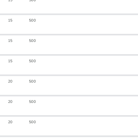
15
500
15
500
15
500
15
500
20
500
20
500
20
500