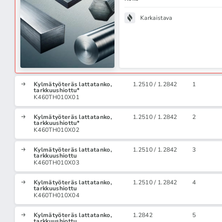
Karkaistava
Kylmätyöteräs lattatanko,
1.2510 / 1.2842
1
tarkkuushiottu*
K460TH010X01
Kylmätyöteräs lattatanko,
1.2510 / 1.2842
2
tarkkuushiottu*
K460TH010X02
Kylmätyöteräs lattatanko,
1.2510 / 1.2842
3
tarkkuushiottu
K460TH010X03
Kylmätyöteräs lattatanko,
1.2510 / 1.2842
4
tarkkuushiottu
K460TH010X04
Kylmätyöteräs lattatanko,
1.2842
5
tarkkuushiottu