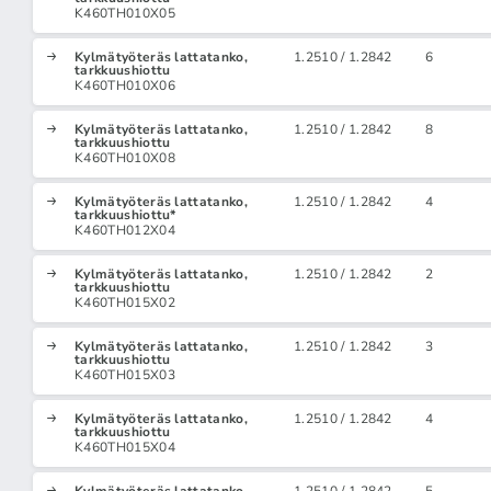
K460TH010X05
Kylmätyöteräs lattatanko,
1.2510 / 1.2842
6
tarkkuushiottu
K460TH010X06
Kylmätyöteräs lattatanko,
1.2510 / 1.2842
8
tarkkuushiottu
K460TH010X08
Kylmätyöteräs lattatanko,
1.2510 / 1.2842
4
tarkkuushiottu*
K460TH012X04
Kylmätyöteräs lattatanko,
1.2510 / 1.2842
2
tarkkuushiottu
K460TH015X02
Kylmätyöteräs lattatanko,
1.2510 / 1.2842
3
tarkkuushiottu
K460TH015X03
Kylmätyöteräs lattatanko,
1.2510 / 1.2842
4
tarkkuushiottu
K460TH015X04