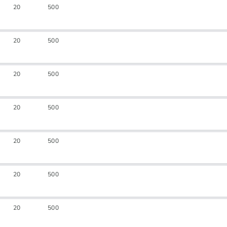
20
500
20
500
20
500
20
500
20
500
20
500
20
500