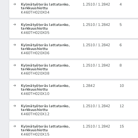
Kylmätyöteräs lattatanko,
1.2510 / 1.2842
4
tarkkuushiottu
K460TH020X04
Kylmätyöteräs lattatanko,
1.2510 / 1.2842
5
tarkkuushiottu
K460TH020X05
Kylmätyöteräs lattatanko,
1.2510 / 1.2842
6
tarkkuushiottu
K460TH020X06
Kylmätyöteräs lattatanko,
1.2510 / 1.2842
8
tarkkuushiottu
K460TH020X08
Kylmätyöteräs lattatanko,
1.2842
10
tarkkuushiottu
K460TH020X10
Kylmätyöteräs lattatanko,
1.2510 / 1.2842
12
tarkkuushiottu
K460TH020X12
Kylmätyöteräs lattatanko,
1.2510 / 1.2842
15
tarkkuushiottu
K460TH020X15