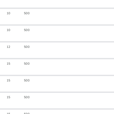
10
500
10
500
12
500
15
500
15
500
15
500