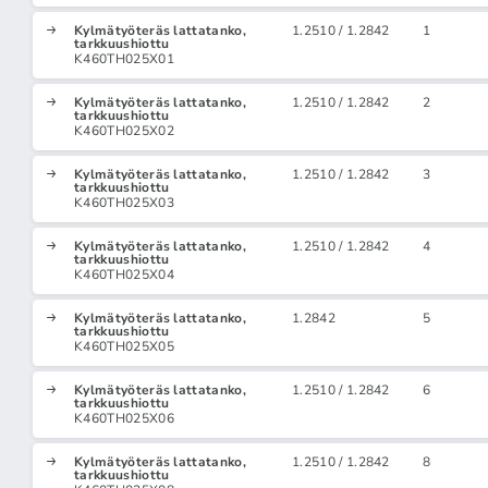
Kylmätyöteräs lattatanko,
1.2510 / 1.2842
1
tarkkuushiottu
K460TH025X01
Kylmätyöteräs lattatanko,
1.2510 / 1.2842
2
tarkkuushiottu
K460TH025X02
Kylmätyöteräs lattatanko,
1.2510 / 1.2842
3
tarkkuushiottu
K460TH025X03
Kylmätyöteräs lattatanko,
1.2510 / 1.2842
4
tarkkuushiottu
K460TH025X04
Kylmätyöteräs lattatanko,
1.2842
5
tarkkuushiottu
K460TH025X05
Kylmätyöteräs lattatanko,
1.2510 / 1.2842
6
tarkkuushiottu
K460TH025X06
Kylmätyöteräs lattatanko,
1.2510 / 1.2842
8
tarkkuushiottu