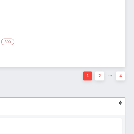
300
1
2
4