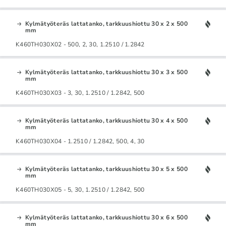
Kylmätyöteräs lattatanko, tarkkuushiottu 30 x 2 x 500
mm
K460TH030X02 - 500, 2, 30, 1.2510 / 1.2842
Kylmätyöteräs lattatanko, tarkkuushiottu 30 x 3 x 500
mm
K460TH030X03 - 3, 30, 1.2510 / 1.2842, 500
Kylmätyöteräs lattatanko, tarkkuushiottu 30 x 4 x 500
mm
K460TH030X04 - 1.2510 / 1.2842, 500, 4, 30
Kylmätyöteräs lattatanko, tarkkuushiottu 30 x 5 x 500
mm
K460TH030X05 - 5, 30, 1.2510 / 1.2842, 500
Kylmätyöteräs lattatanko, tarkkuushiottu 30 x 6 x 500
mm