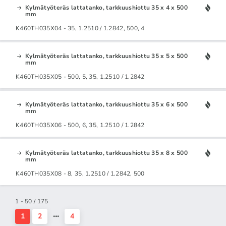
Kylmätyöteräs lattatanko, tarkkuushiottu 35 x 4 x 500
mm
K460TH035X04 - 35, 1.2510 / 1.2842, 500, 4
Kylmätyöteräs lattatanko, tarkkuushiottu 35 x 5 x 500
mm
K460TH035X05 - 500, 5, 35, 1.2510 / 1.2842
Kylmätyöteräs lattatanko, tarkkuushiottu 35 x 6 x 500
mm
K460TH035X06 - 500, 6, 35, 1.2510 / 1.2842
Kylmätyöteräs lattatanko, tarkkuushiottu 35 x 8 x 500
mm
K460TH035X08 - 8, 35, 1.2510 / 1.2842, 500
1 - 50 / 175
1
2
4