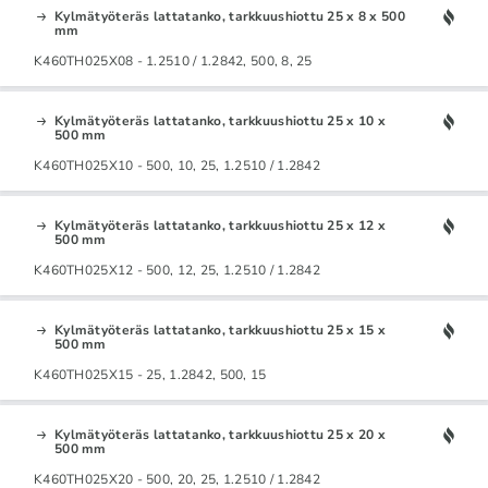
Kylmätyöteräs lattatanko, tarkkuushiottu 25 x 8 x 500
mm
K460TH025X08 - 1.2510 / 1.2842, 500, 8, 25
Kylmätyöteräs lattatanko, tarkkuushiottu 25 x 10 x
500 mm
K460TH025X10 - 500, 10, 25, 1.2510 / 1.2842
Kylmätyöteräs lattatanko, tarkkuushiottu 25 x 12 x
500 mm
K460TH025X12 - 500, 12, 25, 1.2510 / 1.2842
Kylmätyöteräs lattatanko, tarkkuushiottu 25 x 15 x
500 mm
K460TH025X15 - 25, 1.2842, 500, 15
Kylmätyöteräs lattatanko, tarkkuushiottu 25 x 20 x
500 mm
K460TH025X20 - 500, 20, 25, 1.2510 / 1.2842