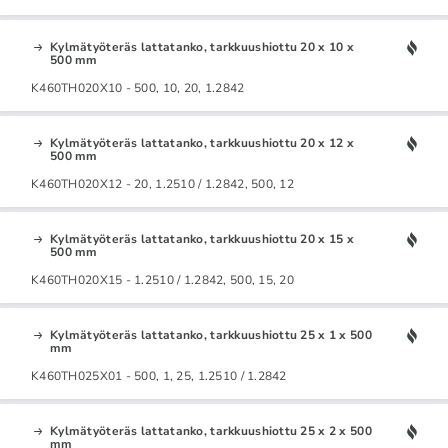
Kylmätyöteräs lattatanko, tarkkuushiottu 20 x 10 x
500 mm
K460TH020X10 - 500, 10, 20, 1.2842
Kylmätyöteräs lattatanko, tarkkuushiottu 20 x 12 x
500 mm
K460TH020X12 - 20, 1.2510 / 1.2842, 500, 12
Kylmätyöteräs lattatanko, tarkkuushiottu 20 x 15 x
500 mm
K460TH020X15 - 1.2510 / 1.2842, 500, 15, 20
Kylmätyöteräs lattatanko, tarkkuushiottu 25 x 1 x 500
mm
K460TH025X01 - 500, 1, 25, 1.2510 / 1.2842
Kylmätyöteräs lattatanko, tarkkuushiottu 25 x 2 x 500
mm