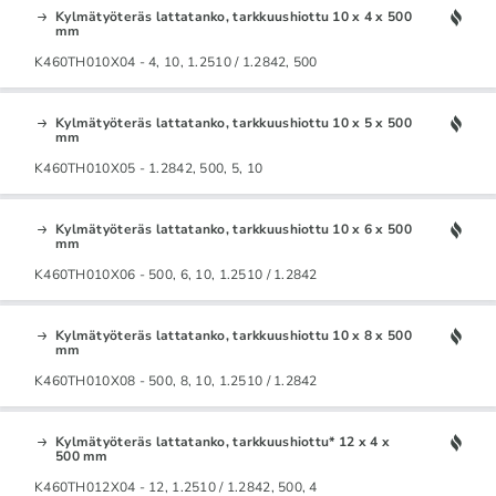
Kylmätyöteräs lattatanko, tarkkuushiottu 10 x 4 x 500
mm
K460TH010X04 - 4, 10, 1.2510 / 1.2842, 500
Kylmätyöteräs lattatanko, tarkkuushiottu 10 x 5 x 500
mm
K460TH010X05 - 1.2842, 500, 5, 10
Kylmätyöteräs lattatanko, tarkkuushiottu 10 x 6 x 500
mm
K460TH010X06 - 500, 6, 10, 1.2510 / 1.2842
Kylmätyöteräs lattatanko, tarkkuushiottu 10 x 8 x 500
mm
K460TH010X08 - 500, 8, 10, 1.2510 / 1.2842
Kylmätyöteräs lattatanko, tarkkuushiottu* 12 x 4 x
500 mm
K460TH012X04 - 12, 1.2510 / 1.2842, 500, 4