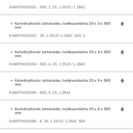
K460TH025X02 - 500, 2, 25, 1.2510 / 1.2842
Kylmätyöteräs lattatanko, tarkkuushiottu 25 x 3 x 500
mm
K460TH025X03 - 25, 1.2510 / 1.2842, 500, 3
Kylmätyöteräs lattatanko, tarkkuushiottu 25 x 4 x 500
mm
K460TH025X04 - 500, 4, 25, 1.2510 / 1.2842
Kylmätyöteräs lattatanko, tarkkuushiottu 25 x 5 x 500
mm
K460TH025X05 - 500, 5, 25, 1.2842
Kylmätyöteräs lattatanko, tarkkuushiottu 25 x 6 x 500
mm
K460TH025X06 - 6, 25, 1.2510 / 1.2842, 500