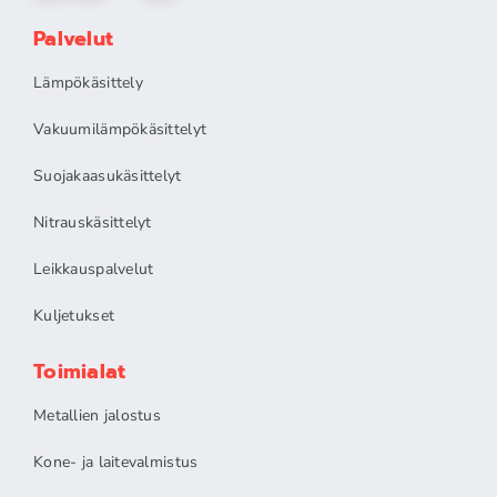
Palvelut
Lämpökäsittely
Vakuumilämpökäsittelyt
Suojakaasukäsittelyt
Nitrauskäsittelyt
Leikkauspalvelut
Kuljetukset
Toimialat
Metallien jalostus
Kone- ja laitevalmistus