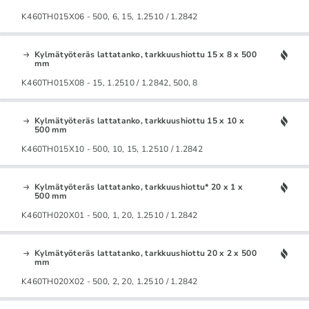
K460TH015X06 - 500, 6, 15, 1.2510 / 1.2842
Kylmätyöteräs lattatanko, tarkkuushiottu 15 x 8 x 500
mm
K460TH015X08 - 15, 1.2510 / 1.2842, 500, 8
Kylmätyöteräs lattatanko, tarkkuushiottu 15 x 10 x
500 mm
K460TH015X10 - 500, 10, 15, 1.2510 / 1.2842
Kylmätyöteräs lattatanko, tarkkuushiottu* 20 x 1 x
500 mm
K460TH020X01 - 500, 1, 20, 1.2510 / 1.2842
Kylmätyöteräs lattatanko, tarkkuushiottu 20 x 2 x 500
mm
K460TH020X02 - 500, 2, 20, 1.2510 / 1.2842