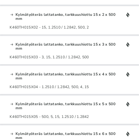
Kylmätyöteräs lattatanko, tarkkuushiottu 15 x 2 x 500
mm
K460TH015X02 - 15, 1.2510 / 1.2842, 500, 2
Kylmätyöteräs lattatanko, tarkkuushiottu 15 x 3 x 500
mm
K460TH015X03 - 3, 15, 1.2510 / 1.2842, 500
Kylmätyöteräs lattatanko, tarkkuushiottu 15 x 4 x 500
mm
K460TH015X04 - 1.2510 / 1.2842, 500, 4, 15
Kylmätyöteräs lattatanko, tarkkuushiottu 15 x 5 x 500
mm
K460TH015X05 - 500, 5, 15, 1.2510 / 1.2842
Kylmätyöteräs lattatanko, tarkkuushiottu 15 x 6 x 500
mm