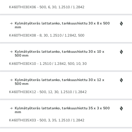
K460TH030X06 - 500, 6, 30, 1.2510 / 1.2842
Kylmätyöteräs lattatanko, tarkkuushiottu 30 x 8 x 500
mm
K460TH030X08 - 8, 30, 1.2510 / 1.2842, 500
Kylmätyöteräs lattatanko, tarkkuushiottu 30 x 10 x
500 mm
K460TH030X10 - 1.2510 / 1.2842, 500, 10, 30
Kylmätyöteräs lattatanko, tarkkuushiottu 30 x 12 x
500 mm
K460TH030X12 - 500, 12, 30, 1.2510 / 1.2842
Kylmätyöteräs lattatanko, tarkkuushiottu 35 x 3 x 500
mm
K460TH035X03 - 500, 3, 35, 1.2510 / 1.2842