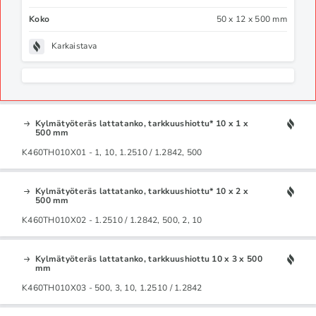
Koko
50 x 12 x 500 mm
Karkaistava
Kylmätyöteräs lattatanko, tarkkuushiottu* 10 x 1 x
500 mm
K460TH010X01 - 1, 10, 1.2510 / 1.2842, 500
Kylmätyöteräs lattatanko, tarkkuushiottu* 10 x 2 x
500 mm
K460TH010X02 - 1.2510 / 1.2842, 500, 2, 10
Kylmätyöteräs lattatanko, tarkkuushiottu 10 x 3 x 500
mm
K460TH010X03 - 500, 3, 10, 1.2510 / 1.2842