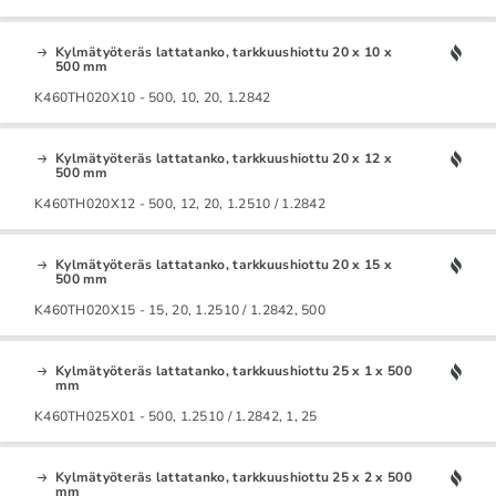
Kylmätyöteräs lattatanko, tarkkuushiottu 20 x 10 x
500 mm
K460TH020X10 - 500, 10, 20, 1.2842
Kylmätyöteräs lattatanko, tarkkuushiottu 20 x 12 x
500 mm
K460TH020X12 - 500, 12, 20, 1.2510 / 1.2842
Kylmätyöteräs lattatanko, tarkkuushiottu 20 x 15 x
500 mm
K460TH020X15 - 15, 20, 1.2510 / 1.2842, 500
Kylmätyöteräs lattatanko, tarkkuushiottu 25 x 1 x 500
mm
K460TH025X01 - 500, 1.2510 / 1.2842, 1, 25
Kylmätyöteräs lattatanko, tarkkuushiottu 25 x 2 x 500
mm