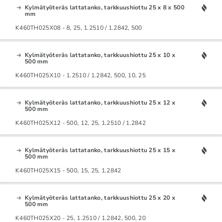
Kylmätyöteräs lattatanko, tarkkuushiottu 25 x 8 x 500
mm
K460TH025X08 - 8, 25, 1.2510 / 1.2842, 500
Kylmätyöteräs lattatanko, tarkkuushiottu 25 x 10 x
500 mm
K460TH025X10 - 1.2510 / 1.2842, 500, 10, 25
Kylmätyöteräs lattatanko, tarkkuushiottu 25 x 12 x
500 mm
K460TH025X12 - 500, 12, 25, 1.2510 / 1.2842
Kylmätyöteräs lattatanko, tarkkuushiottu 25 x 15 x
500 mm
K460TH025X15 - 500, 15, 25, 1.2842
Kylmätyöteräs lattatanko, tarkkuushiottu 25 x 20 x
500 mm
K460TH025X20 - 25, 1.2510 / 1.2842, 500, 20