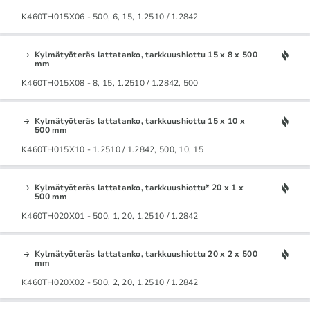
K460TH015X06 - 500, 6, 15, 1.2510 / 1.2842
Kylmätyöteräs lattatanko, tarkkuushiottu 15 x 8 x 500
mm
K460TH015X08 - 8, 15, 1.2510 / 1.2842, 500
Kylmätyöteräs lattatanko, tarkkuushiottu 15 x 10 x
500 mm
K460TH015X10 - 1.2510 / 1.2842, 500, 10, 15
Kylmätyöteräs lattatanko, tarkkuushiottu* 20 x 1 x
500 mm
K460TH020X01 - 500, 1, 20, 1.2510 / 1.2842
Kylmätyöteräs lattatanko, tarkkuushiottu 20 x 2 x 500
mm
K460TH020X02 - 500, 2, 20, 1.2510 / 1.2842