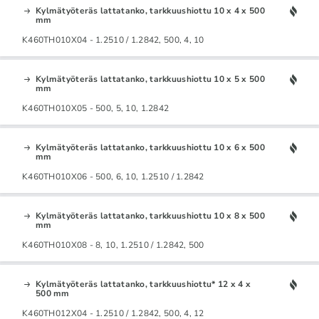
Kylmätyöteräs lattatanko, tarkkuushiottu 10 x 4 x 500
mm
K460TH010X04 - 1.2510 / 1.2842, 500, 4, 10
Kylmätyöteräs lattatanko, tarkkuushiottu 10 x 5 x 500
mm
K460TH010X05 - 500, 5, 10, 1.2842
Kylmätyöteräs lattatanko, tarkkuushiottu 10 x 6 x 500
mm
K460TH010X06 - 500, 6, 10, 1.2510 / 1.2842
Kylmätyöteräs lattatanko, tarkkuushiottu 10 x 8 x 500
mm
K460TH010X08 - 8, 10, 1.2510 / 1.2842, 500
Kylmätyöteräs lattatanko, tarkkuushiottu* 12 x 4 x
500 mm
K460TH012X04 - 1.2510 / 1.2842, 500, 4, 12