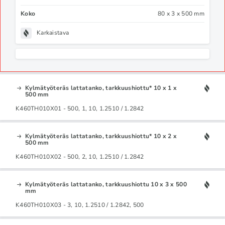
Koko
80 x 3 x 500 mm
Karkaistava
Kylmätyöteräs lattatanko, tarkkuushiottu* 10 x 1 x
500 mm
K460TH010X01 - 500, 1, 10, 1.2510 / 1.2842
Kylmätyöteräs lattatanko, tarkkuushiottu* 10 x 2 x
500 mm
K460TH010X02 - 500, 2, 10, 1.2510 / 1.2842
Kylmätyöteräs lattatanko, tarkkuushiottu 10 x 3 x 500
mm
K460TH010X03 - 3, 10, 1.2510 / 1.2842, 500