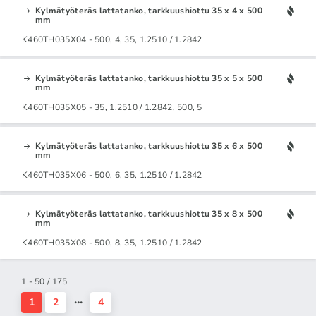
Kylmätyöteräs lattatanko, tarkkuushiottu 35 x 4 x 500
mm
K460TH035X04 - 500, 4, 35, 1.2510 / 1.2842
Kylmätyöteräs lattatanko, tarkkuushiottu 35 x 5 x 500
mm
K460TH035X05 - 35, 1.2510 / 1.2842, 500, 5
Kylmätyöteräs lattatanko, tarkkuushiottu 35 x 6 x 500
mm
K460TH035X06 - 500, 6, 35, 1.2510 / 1.2842
Kylmätyöteräs lattatanko, tarkkuushiottu 35 x 8 x 500
mm
K460TH035X08 - 500, 8, 35, 1.2510 / 1.2842
1 - 50 / 175
1
2
4