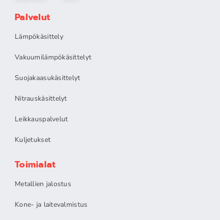
Palvelut
Lämpökäsittely
Vakuumilämpökäsittelyt
Suojakaasukäsittelyt
Nitrauskäsittelyt
Leikkauspalvelut
Kuljetukset
Toimialat
Metallien jalostus
Kone- ja laitevalmistus