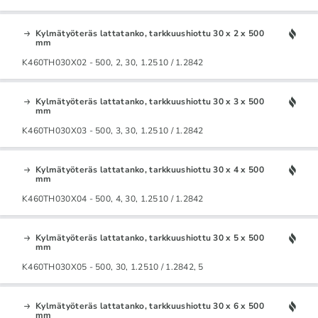
Kylmätyöteräs lattatanko, tarkkuushiottu 30 x 2 x 500
mm
K460TH030X02 - 500, 2, 30, 1.2510 / 1.2842
Kylmätyöteräs lattatanko, tarkkuushiottu 30 x 3 x 500
mm
K460TH030X03 - 500, 3, 30, 1.2510 / 1.2842
Kylmätyöteräs lattatanko, tarkkuushiottu 30 x 4 x 500
mm
K460TH030X04 - 500, 4, 30, 1.2510 / 1.2842
Kylmätyöteräs lattatanko, tarkkuushiottu 30 x 5 x 500
mm
K460TH030X05 - 500, 30, 1.2510 / 1.2842, 5
Kylmätyöteräs lattatanko, tarkkuushiottu 30 x 6 x 500
mm