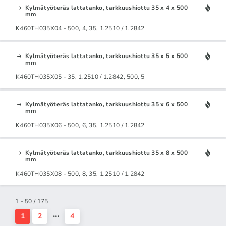
Kylmätyöteräs lattatanko, tarkkuushiottu 35 x 4 x 500
mm
K460TH035X04 - 500, 4, 35, 1.2510 / 1.2842
Kylmätyöteräs lattatanko, tarkkuushiottu 35 x 5 x 500
mm
K460TH035X05 - 35, 1.2510 / 1.2842, 500, 5
Kylmätyöteräs lattatanko, tarkkuushiottu 35 x 6 x 500
mm
K460TH035X06 - 500, 6, 35, 1.2510 / 1.2842
Kylmätyöteräs lattatanko, tarkkuushiottu 35 x 8 x 500
mm
K460TH035X08 - 500, 8, 35, 1.2510 / 1.2842
1 - 50 / 175
1
2
4