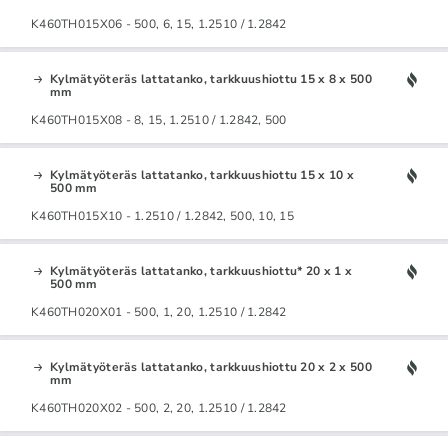
K460TH015X06 - 500, 6, 15, 1.2510 / 1.2842
Kylmätyöteräs lattatanko, tarkkuushiottu 15 x 8 x 500
mm
K460TH015X08 - 8, 15, 1.2510 / 1.2842, 500
Kylmätyöteräs lattatanko, tarkkuushiottu 15 x 10 x
500 mm
K460TH015X10 - 1.2510 / 1.2842, 500, 10, 15
Kylmätyöteräs lattatanko, tarkkuushiottu* 20 x 1 x
500 mm
K460TH020X01 - 500, 1, 20, 1.2510 / 1.2842
Kylmätyöteräs lattatanko, tarkkuushiottu 20 x 2 x 500
mm
K460TH020X02 - 500, 2, 20, 1.2510 / 1.2842