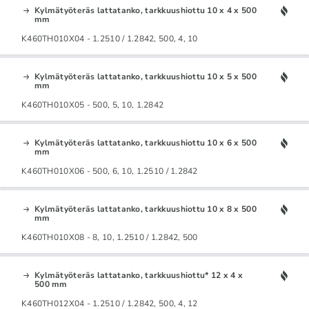
Kylmätyöteräs lattatanko, tarkkuushiottu 10 x 4 x 500
mm
K460TH010X04 - 1.2510 / 1.2842, 500, 4, 10
Kylmätyöteräs lattatanko, tarkkuushiottu 10 x 5 x 500
mm
K460TH010X05 - 500, 5, 10, 1.2842
Kylmätyöteräs lattatanko, tarkkuushiottu 10 x 6 x 500
mm
K460TH010X06 - 500, 6, 10, 1.2510 / 1.2842
Kylmätyöteräs lattatanko, tarkkuushiottu 10 x 8 x 500
mm
K460TH010X08 - 8, 10, 1.2510 / 1.2842, 500
Kylmätyöteräs lattatanko, tarkkuushiottu* 12 x 4 x
500 mm
K460TH012X04 - 1.2510 / 1.2842, 500, 4, 12