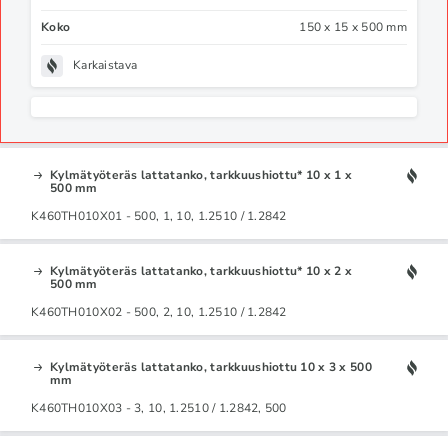
Koko
150 x 15 x 500 mm
Karkaistava
Kylmätyöteräs lattatanko, tarkkuushiottu* 10 x 1 x
500 mm
K460TH010X01 - 500, 1, 10, 1.2510 / 1.2842
Kylmätyöteräs lattatanko, tarkkuushiottu* 10 x 2 x
500 mm
K460TH010X02 - 500, 2, 10, 1.2510 / 1.2842
Kylmätyöteräs lattatanko, tarkkuushiottu 10 x 3 x 500
mm
K460TH010X03 - 3, 10, 1.2510 / 1.2842, 500