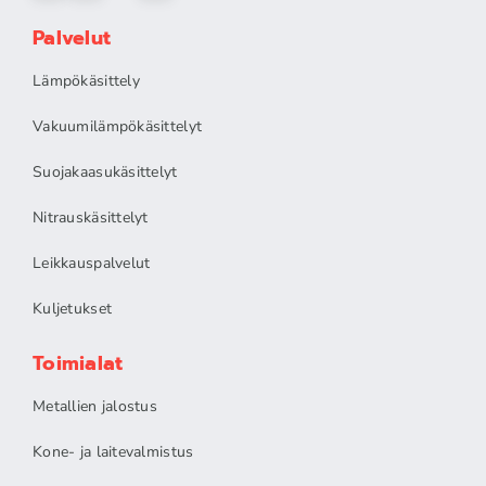
Palvelut
Lämpökäsittely
Vakuumilämpökäsittelyt
Suojakaasukäsittelyt
Nitrauskäsittelyt
Leikkauspalvelut
Kuljetukset
Toimialat
Metallien jalostus
Kone- ja laitevalmistus