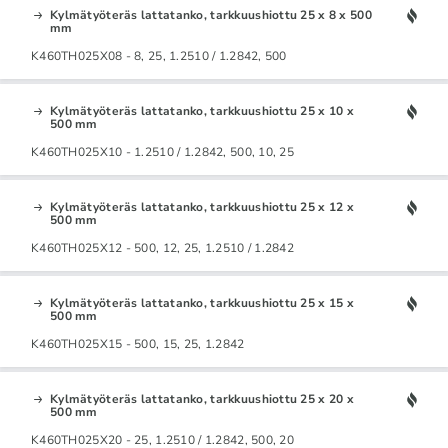
Kylmätyöteräs lattatanko, tarkkuushiottu 25 x 8 x 500
mm
K460TH025X08 - 8, 25, 1.2510 / 1.2842, 500
Kylmätyöteräs lattatanko, tarkkuushiottu 25 x 10 x
500 mm
K460TH025X10 - 1.2510 / 1.2842, 500, 10, 25
Kylmätyöteräs lattatanko, tarkkuushiottu 25 x 12 x
500 mm
K460TH025X12 - 500, 12, 25, 1.2510 / 1.2842
Kylmätyöteräs lattatanko, tarkkuushiottu 25 x 15 x
500 mm
K460TH025X15 - 500, 15, 25, 1.2842
Kylmätyöteräs lattatanko, tarkkuushiottu 25 x 20 x
500 mm
K460TH025X20 - 25, 1.2510 / 1.2842, 500, 20