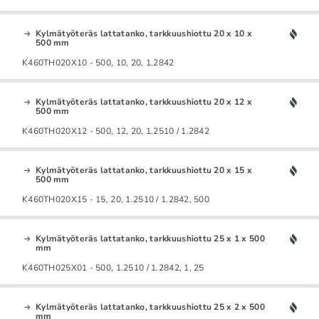
Kylmätyöteräs lattatanko, tarkkuushiottu 20 x 10 x
500 mm
K460TH020X10 - 500, 10, 20, 1.2842
Kylmätyöteräs lattatanko, tarkkuushiottu 20 x 12 x
500 mm
K460TH020X12 - 500, 12, 20, 1.2510 / 1.2842
Kylmätyöteräs lattatanko, tarkkuushiottu 20 x 15 x
500 mm
K460TH020X15 - 15, 20, 1.2510 / 1.2842, 500
Kylmätyöteräs lattatanko, tarkkuushiottu 25 x 1 x 500
mm
K460TH025X01 - 500, 1.2510 / 1.2842, 1, 25
Kylmätyöteräs lattatanko, tarkkuushiottu 25 x 2 x 500
mm