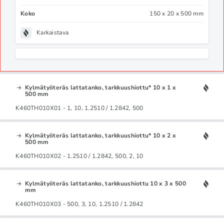
Koko
150 x 20 x 500 mm
Karkaistava
Kylmätyöteräs lattatanko, tarkkuushiottu* 10 x 1 x
500 mm
K460TH010X01 - 1, 10, 1.2510 / 1.2842, 500
Kylmätyöteräs lattatanko, tarkkuushiottu* 10 x 2 x
500 mm
K460TH010X02 - 1.2510 / 1.2842, 500, 2, 10
Kylmätyöteräs lattatanko, tarkkuushiottu 10 x 3 x 500
mm
K460TH010X03 - 500, 3, 10, 1.2510 / 1.2842