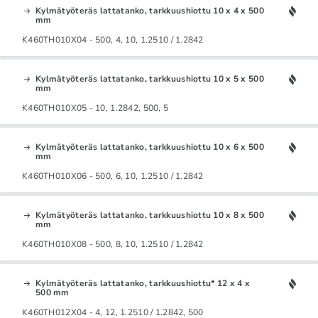
Kylmätyöteräs lattatanko, tarkkuushiottu 10 x 4 x 500
mm
K460TH010X04 - 500, 4, 10, 1.2510 / 1.2842
Kylmätyöteräs lattatanko, tarkkuushiottu 10 x 5 x 500
mm
K460TH010X05 - 10, 1.2842, 500, 5
Kylmätyöteräs lattatanko, tarkkuushiottu 10 x 6 x 500
mm
K460TH010X06 - 500, 6, 10, 1.2510 / 1.2842
Kylmätyöteräs lattatanko, tarkkuushiottu 10 x 8 x 500
mm
K460TH010X08 - 500, 8, 10, 1.2510 / 1.2842
Kylmätyöteräs lattatanko, tarkkuushiottu* 12 x 4 x
500 mm
K460TH012X04 - 4, 12, 1.2510 / 1.2842, 500