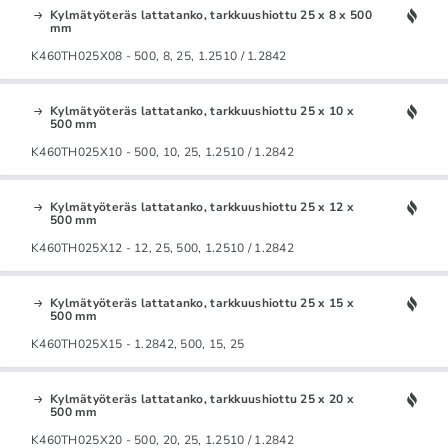
Kylmätyöteräs lattatanko, tarkkuushiottu 25 x 8 x 500
mm
K460TH025X08 - 500, 8, 25, 1.2510 / 1.2842
Kylmätyöteräs lattatanko, tarkkuushiottu 25 x 10 x
500 mm
K460TH025X10 - 500, 10, 25, 1.2510 / 1.2842
Kylmätyöteräs lattatanko, tarkkuushiottu 25 x 12 x
500 mm
K460TH025X12 - 12, 25, 500, 1.2510 / 1.2842
Kylmätyöteräs lattatanko, tarkkuushiottu 25 x 15 x
500 mm
K460TH025X15 - 1.2842, 500, 15, 25
Kylmätyöteräs lattatanko, tarkkuushiottu 25 x 20 x
500 mm
K460TH025X20 - 500, 20, 25, 1.2510 / 1.2842