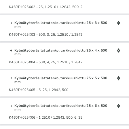
K460TH025X02 - 25, 1.2510 / 1.2842, 500, 2
Kylmätyöteräs lattatanko, tarkkuushiottu 25 x 3 x 500
mm
K460TH025X03 - 500, 3, 25, 1.2510 / 1.2842
Kylmätyöteräs lattatanko, tarkkuushiottu 25 x 4 x 500
mm
K460TH025X04 - 500, 4, 25, 1.2510 / 1.2842
Kylmätyöteräs lattatanko, tarkkuushiottu 25 x 5 x 500
mm
K460TH025X05 - 5, 25, 1.2842, 500
Kylmätyöteräs lattatanko, tarkkuushiottu 25 x 6 x 500
mm
K460TH025X06 - 1.2510 / 1.2842, 500, 6, 25