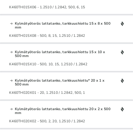
K460TH015X06 - 1.2510 / 1.2842, 500, 6, 15
Kylmätyöteräs lattatanko, tarkkuushiottu 15 x 8 x 500
mm
K460TH015X08 - 500, 8, 15, 1.2510 / 1.2842
Kylmätyöteräs lattatanko, tarkkuushiottu 15 x 10 x
500 mm
K460TH015X10 - 500, 10, 15, 1.2510 / 1.2842
Kylmätyöteräs lattatanko, tarkkuushiottu* 20 x 1 x
500 mm
K460TH020X01 - 20, 1.2510 / 1.2842, 500, 1
Kylmätyöteräs lattatanko, tarkkuushiottu 20 x 2 x 500
mm
K460TH020X02 - 500, 2, 20, 1.2510 / 1.2842