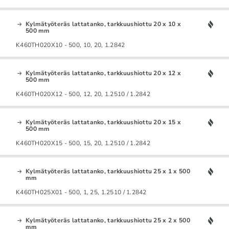
Kylmätyöteräs lattatanko, tarkkuushiottu 20 x 10 x
500 mm
K460TH020X10 - 500, 10, 20, 1.2842
Kylmätyöteräs lattatanko, tarkkuushiottu 20 x 12 x
500 mm
K460TH020X12 - 500, 12, 20, 1.2510 / 1.2842
Kylmätyöteräs lattatanko, tarkkuushiottu 20 x 15 x
500 mm
K460TH020X15 - 500, 15, 20, 1.2510 / 1.2842
Kylmätyöteräs lattatanko, tarkkuushiottu 25 x 1 x 500
mm
K460TH025X01 - 500, 1, 25, 1.2510 / 1.2842
Kylmätyöteräs lattatanko, tarkkuushiottu 25 x 2 x 500
mm