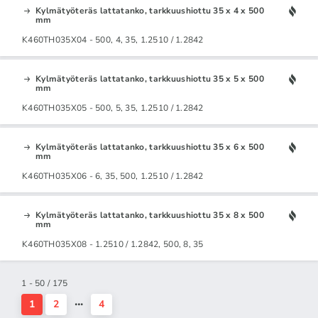
Kylmätyöteräs lattatanko, tarkkuushiottu 35 x 4 x 500
mm
K460TH035X04 - 500, 4, 35, 1.2510 / 1.2842
Kylmätyöteräs lattatanko, tarkkuushiottu 35 x 5 x 500
mm
K460TH035X05 - 500, 5, 35, 1.2510 / 1.2842
Kylmätyöteräs lattatanko, tarkkuushiottu 35 x 6 x 500
mm
K460TH035X06 - 6, 35, 500, 1.2510 / 1.2842
Kylmätyöteräs lattatanko, tarkkuushiottu 35 x 8 x 500
mm
K460TH035X08 - 1.2510 / 1.2842, 500, 8, 35
1 - 50 / 175
1
2
4