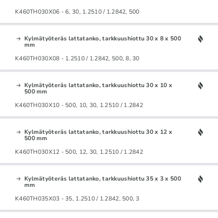
K460TH030X06 - 6, 30, 1.2510 / 1.2842, 500
Kylmätyöteräs lattatanko, tarkkuushiottu 30 x 8 x 500
mm
K460TH030X08 - 1.2510 / 1.2842, 500, 8, 30
Kylmätyöteräs lattatanko, tarkkuushiottu 30 x 10 x
500 mm
K460TH030X10 - 500, 10, 30, 1.2510 / 1.2842
Kylmätyöteräs lattatanko, tarkkuushiottu 30 x 12 x
500 mm
K460TH030X12 - 500, 12, 30, 1.2510 / 1.2842
Kylmätyöteräs lattatanko, tarkkuushiottu 35 x 3 x 500
mm
K460TH035X03 - 35, 1.2510 / 1.2842, 500, 3