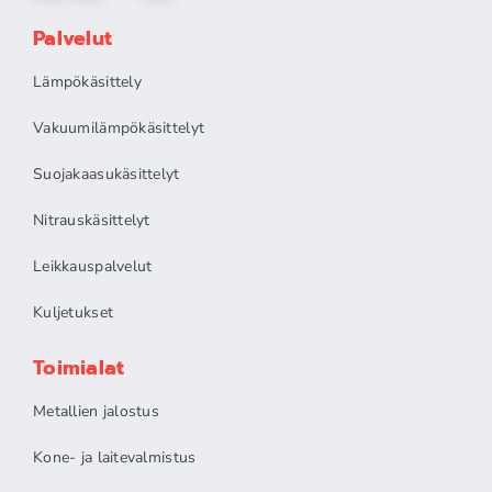
Palvelut
Lämpökäsittely
Vakuumilämpökäsittelyt
Suojakaasukäsittelyt
Nitrauskäsittelyt
Leikkauspalvelut
Kuljetukset
Toimialat
Metallien jalostus
Kone- ja laitevalmistus