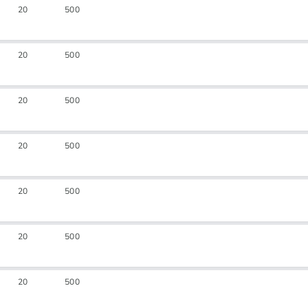
20
500
20
500
20
500
20
500
20
500
20
500
20
500