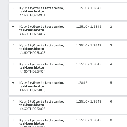
Kylmätyöteräs lattatanko,
1.2510 / 1.2842
1
tarkkuushiottu
K460TH025X01
Kylmätyöteräs lattatanko,
1.2510 / 1.2842
2
tarkkuushiottu
K460TH025X02
Kylmätyöteräs lattatanko,
1.2510 / 1.2842
3
tarkkuushiottu
K460TH025X03
Kylmätyöteräs lattatanko,
1.2510 / 1.2842
4
tarkkuushiottu
K460TH025X04
Kylmätyöteräs lattatanko,
1.2842
5
tarkkuushiottu
K460TH025X05
Kylmätyöteräs lattatanko,
1.2510 / 1.2842
6
tarkkuushiottu
K460TH025X06
Kylmätyöteräs lattatanko,
1.2510 / 1.2842
8
tarkkuushiottu