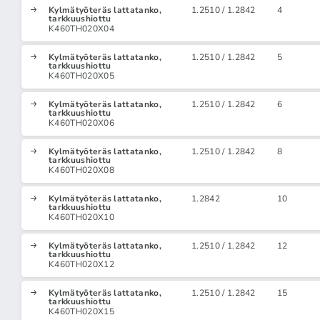
Kylmätyöteräs lattatanko,
1.2510 / 1.2842
4
tarkkuushiottu
K460TH020X04
Kylmätyöteräs lattatanko,
1.2510 / 1.2842
5
tarkkuushiottu
K460TH020X05
Kylmätyöteräs lattatanko,
1.2510 / 1.2842
6
tarkkuushiottu
K460TH020X06
Kylmätyöteräs lattatanko,
1.2510 / 1.2842
8
tarkkuushiottu
K460TH020X08
Kylmätyöteräs lattatanko,
1.2842
10
tarkkuushiottu
K460TH020X10
Kylmätyöteräs lattatanko,
1.2510 / 1.2842
12
tarkkuushiottu
K460TH020X12
Kylmätyöteräs lattatanko,
1.2510 / 1.2842
15
tarkkuushiottu
K460TH020X15