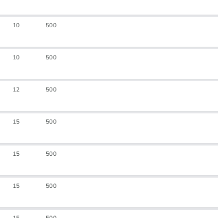
10
500
10
500
12
500
15
500
15
500
15
500