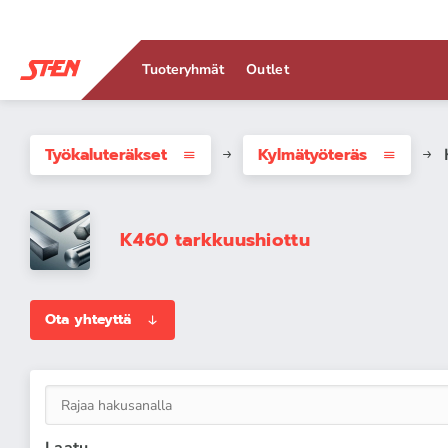
Tuoteryhmät
Outlet
Työkaluteräkset
Kylmätyöteräs
K460 tarkkuushiottu
Ota yhteyttä