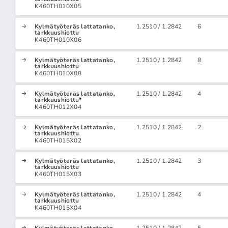
K460TH010X05
Kylmätyöteräs lattatanko,
1.2510 / 1.2842
6
tarkkuushiottu
K460TH010X06
Kylmätyöteräs lattatanko,
1.2510 / 1.2842
8
tarkkuushiottu
K460TH010X08
Kylmätyöteräs lattatanko,
1.2510 / 1.2842
4
tarkkuushiottu*
K460TH012X04
Kylmätyöteräs lattatanko,
1.2510 / 1.2842
2
tarkkuushiottu
K460TH015X02
Kylmätyöteräs lattatanko,
1.2510 / 1.2842
3
tarkkuushiottu
K460TH015X03
Kylmätyöteräs lattatanko,
1.2510 / 1.2842
4
tarkkuushiottu
K460TH015X04