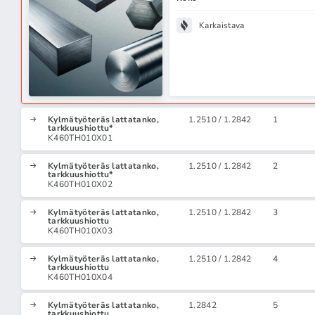
Karkaistava
Kylmätyöteräs lattatanko,
1.2510 / 1.2842
1
tarkkuushiottu*
K460TH010X01
Kylmätyöteräs lattatanko,
1.2510 / 1.2842
2
tarkkuushiottu*
K460TH010X02
Kylmätyöteräs lattatanko,
1.2510 / 1.2842
3
tarkkuushiottu
K460TH010X03
Kylmätyöteräs lattatanko,
1.2510 / 1.2842
4
tarkkuushiottu
K460TH010X04
Kylmätyöteräs lattatanko,
1.2842
5
tarkkuushiottu