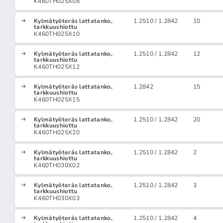
K460TH025X08
Kylmätyöteräs lattatanko,
1.2510 / 1.2842
10
tarkkuushiottu
K460TH025X10
Kylmätyöteräs lattatanko,
1.2510 / 1.2842
12
tarkkuushiottu
K460TH025X12
Kylmätyöteräs lattatanko,
1.2842
15
tarkkuushiottu
K460TH025X15
Kylmätyöteräs lattatanko,
1.2510 / 1.2842
20
tarkkuushiottu
K460TH025X20
Kylmätyöteräs lattatanko,
1.2510 / 1.2842
2
tarkkuushiottu
K460TH030X02
Kylmätyöteräs lattatanko,
1.2510 / 1.2842
3
tarkkuushiottu
K460TH030X03
Kylmätyöteräs lattatanko,
1.2510 / 1.2842
4