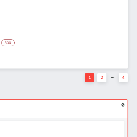
300
1
2
4