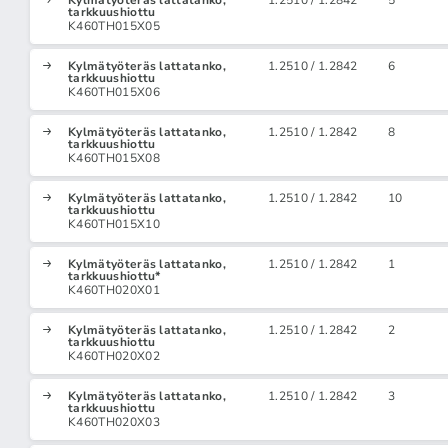
Kylmätyöteräs lattatanko,
1.2510 / 1.2842
5
tarkkuushiottu
K460TH015X05
Kylmätyöteräs lattatanko,
1.2510 / 1.2842
6
tarkkuushiottu
K460TH015X06
Kylmätyöteräs lattatanko,
1.2510 / 1.2842
8
tarkkuushiottu
K460TH015X08
Kylmätyöteräs lattatanko,
1.2510 / 1.2842
10
tarkkuushiottu
K460TH015X10
Kylmätyöteräs lattatanko,
1.2510 / 1.2842
1
tarkkuushiottu*
K460TH020X01
Kylmätyöteräs lattatanko,
1.2510 / 1.2842
2
tarkkuushiottu
K460TH020X02
Kylmätyöteräs lattatanko,
1.2510 / 1.2842
3
tarkkuushiottu
K460TH020X03