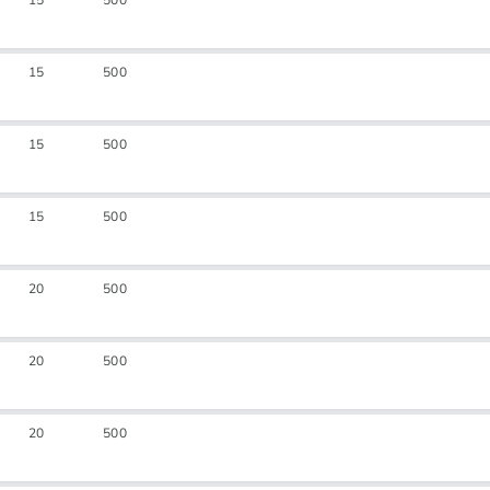
15
500
15
500
15
500
15
500
20
500
20
500
20
500