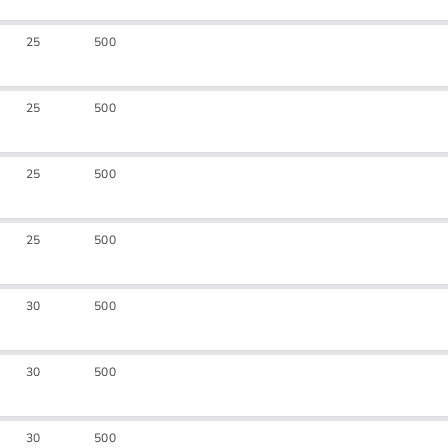
25
500
25
500
25
500
25
500
30
500
30
500
30
500