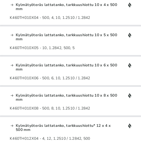
Kylmätyöteräs lattatanko, tarkkuushiottu 10 x 4 x 500
mm
K460TH010X04 - 500, 4, 10, 1.2510 / 1.2842
Kylmätyöteräs lattatanko, tarkkuushiottu 10 x 5 x 500
mm
K460TH010X05 - 10, 1.2842, 500, 5
Kylmätyöteräs lattatanko, tarkkuushiottu 10 x 6 x 500
mm
K460TH010X06 - 500, 6, 10, 1.2510 / 1.2842
Kylmätyöteräs lattatanko, tarkkuushiottu 10 x 8 x 500
mm
K460TH010X08 - 500, 8, 10, 1.2510 / 1.2842
Kylmätyöteräs lattatanko, tarkkuushiottu* 12 x 4 x
500 mm
K460TH012X04 - 4, 12, 1.2510 / 1.2842, 500