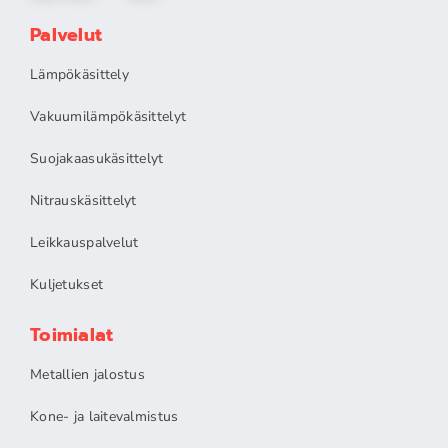
Palvelut
Lämpökäsittely
Vakuumilämpökäsittelyt
Suojakaasukäsittelyt
Nitrauskäsittelyt
Leikkauspalvelut
Kuljetukset
Toimialat
Metallien jalostus
Kone- ja laitevalmistus