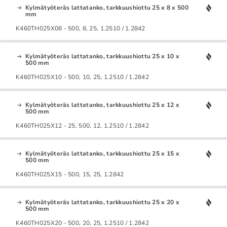
Kylmätyöteräs lattatanko, tarkkuushiottu 25 x 8 x 500
mm
K460TH025X08 - 500, 8, 25, 1.2510 / 1.2842
Kylmätyöteräs lattatanko, tarkkuushiottu 25 x 10 x
500 mm
K460TH025X10 - 500, 10, 25, 1.2510 / 1.2842
Kylmätyöteräs lattatanko, tarkkuushiottu 25 x 12 x
500 mm
K460TH025X12 - 25, 500, 12, 1.2510 / 1.2842
Kylmätyöteräs lattatanko, tarkkuushiottu 25 x 15 x
500 mm
K460TH025X15 - 500, 15, 25, 1.2842
Kylmätyöteräs lattatanko, tarkkuushiottu 25 x 20 x
500 mm
K460TH025X20 - 500, 20, 25, 1.2510 / 1.2842