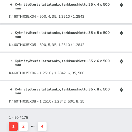
Kylmätyöteräs lattatanko, tarkkuushiottu 35 x 4 x 500
mm
K460TH035X04 - 500, 4, 35, 1.2510 / 1.2842
Kylmätyöteräs lattatanko, tarkkuushiottu 35 x 5 x 500
mm
K460TH035X05 - 500, 5, 35, 1.2510 / 1.2842
Kylmätyöteräs lattatanko, tarkkuushiottu 35 x 6 x 500
mm
K460TH035X06 - 1.2510 / 1.2842, 6, 35, 500
Kylmätyöteräs lattatanko, tarkkuushiottu 35 x 8 x 500
mm
K460TH035X08 - 1.2510 / 1.2842, 500, 8, 35
1 - 50 / 175
1
2
4