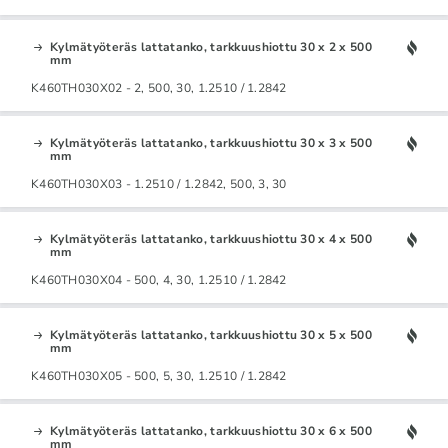
Kylmätyöteräs lattatanko, tarkkuushiottu 30 x 2 x 500
mm
K460TH030X02 - 2, 500, 30, 1.2510 / 1.2842
Kylmätyöteräs lattatanko, tarkkuushiottu 30 x 3 x 500
mm
K460TH030X03 - 1.2510 / 1.2842, 500, 3, 30
Kylmätyöteräs lattatanko, tarkkuushiottu 30 x 4 x 500
mm
K460TH030X04 - 500, 4, 30, 1.2510 / 1.2842
Kylmätyöteräs lattatanko, tarkkuushiottu 30 x 5 x 500
mm
K460TH030X05 - 500, 5, 30, 1.2510 / 1.2842
Kylmätyöteräs lattatanko, tarkkuushiottu 30 x 6 x 500
mm