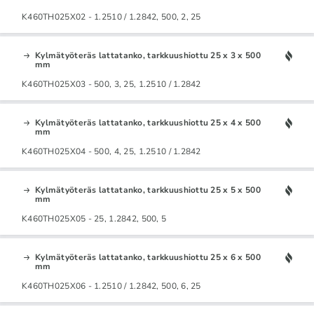
K460TH025X02 - 1.2510 / 1.2842, 500, 2, 25
Kylmätyöteräs lattatanko, tarkkuushiottu 25 x 3 x 500
mm
K460TH025X03 - 500, 3, 25, 1.2510 / 1.2842
Kylmätyöteräs lattatanko, tarkkuushiottu 25 x 4 x 500
mm
K460TH025X04 - 500, 4, 25, 1.2510 / 1.2842
Kylmätyöteräs lattatanko, tarkkuushiottu 25 x 5 x 500
mm
K460TH025X05 - 25, 1.2842, 500, 5
Kylmätyöteräs lattatanko, tarkkuushiottu 25 x 6 x 500
mm
K460TH025X06 - 1.2510 / 1.2842, 500, 6, 25