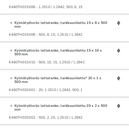
K460TH015X06 - 1.2510 / 1.2842, 500, 6, 15
Kylmätyöteräs lattatanko, tarkkuushiottu 15 x 8 x 500
mm
K460TH015X08 - 500, 8, 15, 1.2510 / 1.2842
Kylmätyöteräs lattatanko, tarkkuushiottu 15 x 10 x
500 mm
K460TH015X10 - 500, 10, 15, 1.2510 / 1.2842
Kylmätyöteräs lattatanko, tarkkuushiottu* 20 x 1 x
500 mm
K460TH020X01 - 20, 1.2510 / 1.2842, 500, 1
Kylmätyöteräs lattatanko, tarkkuushiottu 20 x 2 x 500
mm
K460TH020X02 - 500, 2, 20, 1.2510 / 1.2842