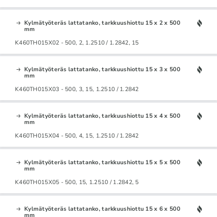
Kylmätyöteräs lattatanko, tarkkuushiottu 15 x 2 x 500
mm
K460TH015X02 - 500, 2, 1.2510 / 1.2842, 15
Kylmätyöteräs lattatanko, tarkkuushiottu 15 x 3 x 500
mm
K460TH015X03 - 500, 3, 15, 1.2510 / 1.2842
Kylmätyöteräs lattatanko, tarkkuushiottu 15 x 4 x 500
mm
K460TH015X04 - 500, 4, 15, 1.2510 / 1.2842
Kylmätyöteräs lattatanko, tarkkuushiottu 15 x 5 x 500
mm
K460TH015X05 - 500, 15, 1.2510 / 1.2842, 5
Kylmätyöteräs lattatanko, tarkkuushiottu 15 x 6 x 500
mm