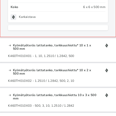
Koko
6 x 6 x 500 mm
Karkaistava
Kylmätyöteräs lattatanko, tarkkuushiottu* 10 x 1 x
500 mm
K460TH010X01 - 1, 10, 1.2510 / 1.2842, 500
Kylmätyöteräs lattatanko, tarkkuushiottu* 10 x 2 x
500 mm
K460TH010X02 - 1.2510 / 1.2842, 500, 2, 10
Kylmätyöteräs lattatanko, tarkkuushiottu 10 x 3 x 500
mm
K460TH010X03 - 500, 3, 10, 1.2510 / 1.2842