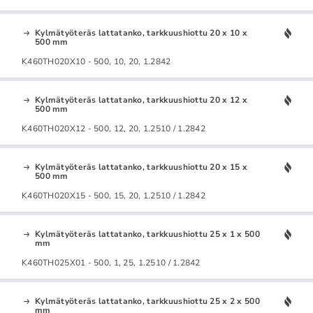
Kylmätyöteräs lattatanko, tarkkuushiottu 20 x 10 x
500 mm
K460TH020X10 - 500, 10, 20, 1.2842
Kylmätyöteräs lattatanko, tarkkuushiottu 20 x 12 x
500 mm
K460TH020X12 - 500, 12, 20, 1.2510 / 1.2842
Kylmätyöteräs lattatanko, tarkkuushiottu 20 x 15 x
500 mm
K460TH020X15 - 500, 15, 20, 1.2510 / 1.2842
Kylmätyöteräs lattatanko, tarkkuushiottu 25 x 1 x 500
mm
K460TH025X01 - 500, 1, 25, 1.2510 / 1.2842
Kylmätyöteräs lattatanko, tarkkuushiottu 25 x 2 x 500
mm