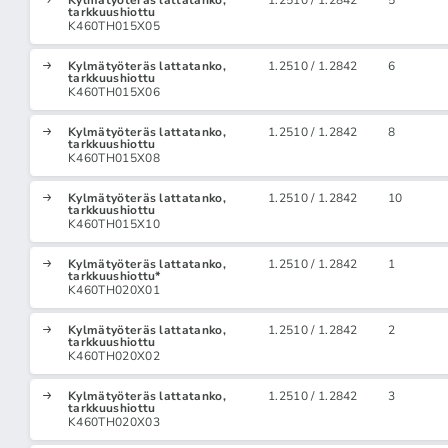
Kylmätyöteräs lattatanko,
1.2510 / 1.2842
5
tarkkuushiottu
K460TH015X05
Kylmätyöteräs lattatanko,
1.2510 / 1.2842
6
tarkkuushiottu
K460TH015X06
Kylmätyöteräs lattatanko,
1.2510 / 1.2842
8
tarkkuushiottu
K460TH015X08
Kylmätyöteräs lattatanko,
1.2510 / 1.2842
10
tarkkuushiottu
K460TH015X10
Kylmätyöteräs lattatanko,
1.2510 / 1.2842
1
tarkkuushiottu*
K460TH020X01
Kylmätyöteräs lattatanko,
1.2510 / 1.2842
2
tarkkuushiottu
K460TH020X02
Kylmätyöteräs lattatanko,
1.2510 / 1.2842
3
tarkkuushiottu
K460TH020X03