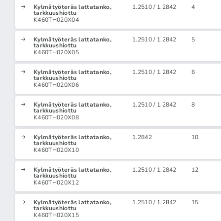
Kylmätyöteräs lattatanko,
1.2510 / 1.2842
4
tarkkuushiottu
K460TH020X04
Kylmätyöteräs lattatanko,
1.2510 / 1.2842
5
tarkkuushiottu
K460TH020X05
Kylmätyöteräs lattatanko,
1.2510 / 1.2842
6
tarkkuushiottu
K460TH020X06
Kylmätyöteräs lattatanko,
1.2510 / 1.2842
8
tarkkuushiottu
K460TH020X08
Kylmätyöteräs lattatanko,
1.2842
10
tarkkuushiottu
K460TH020X10
Kylmätyöteräs lattatanko,
1.2510 / 1.2842
12
tarkkuushiottu
K460TH020X12
Kylmätyöteräs lattatanko,
1.2510 / 1.2842
15
tarkkuushiottu
K460TH020X15