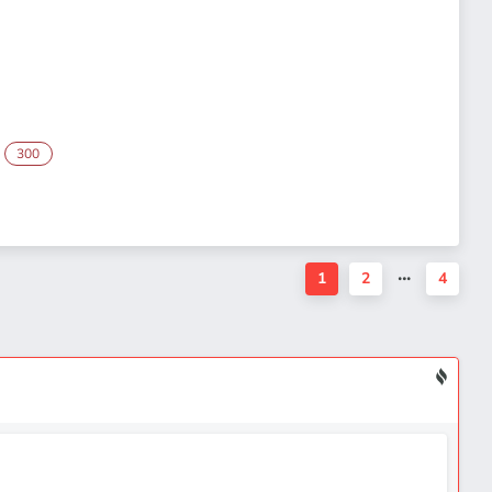
300
1
2
4