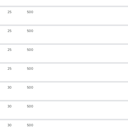
25
500
25
500
25
500
25
500
30
500
30
500
30
500