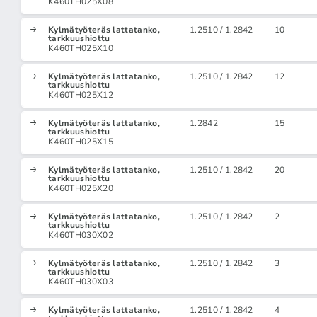
K460TH025X08
Kylmätyöteräs lattatanko,
1.2510 / 1.2842
10
tarkkuushiottu
K460TH025X10
Kylmätyöteräs lattatanko,
1.2510 / 1.2842
12
tarkkuushiottu
K460TH025X12
Kylmätyöteräs lattatanko,
1.2842
15
tarkkuushiottu
K460TH025X15
Kylmätyöteräs lattatanko,
1.2510 / 1.2842
20
tarkkuushiottu
K460TH025X20
Kylmätyöteräs lattatanko,
1.2510 / 1.2842
2
tarkkuushiottu
K460TH030X02
Kylmätyöteräs lattatanko,
1.2510 / 1.2842
3
tarkkuushiottu
K460TH030X03
Kylmätyöteräs lattatanko,
1.2510 / 1.2842
4