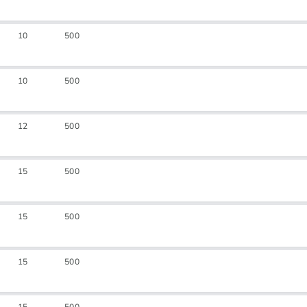
10
500
10
500
12
500
15
500
15
500
15
500