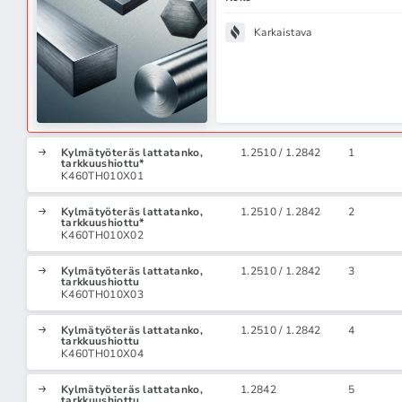
Karkaistava
Kylmätyöteräs lattatanko,
1.2510 / 1.2842
1
tarkkuushiottu*
K460TH010X01
Kylmätyöteräs lattatanko,
1.2510 / 1.2842
2
tarkkuushiottu*
K460TH010X02
Kylmätyöteräs lattatanko,
1.2510 / 1.2842
3
tarkkuushiottu
K460TH010X03
Kylmätyöteräs lattatanko,
1.2510 / 1.2842
4
tarkkuushiottu
K460TH010X04
Kylmätyöteräs lattatanko,
1.2842
5
tarkkuushiottu