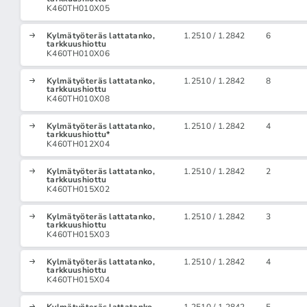
K460TH010X05
Kylmätyöteräs lattatanko,
1.2510 / 1.2842
6
tarkkuushiottu
K460TH010X06
Kylmätyöteräs lattatanko,
1.2510 / 1.2842
8
tarkkuushiottu
K460TH010X08
Kylmätyöteräs lattatanko,
1.2510 / 1.2842
4
tarkkuushiottu*
K460TH012X04
Kylmätyöteräs lattatanko,
1.2510 / 1.2842
2
tarkkuushiottu
K460TH015X02
Kylmätyöteräs lattatanko,
1.2510 / 1.2842
3
tarkkuushiottu
K460TH015X03
Kylmätyöteräs lattatanko,
1.2510 / 1.2842
4
tarkkuushiottu
K460TH015X04