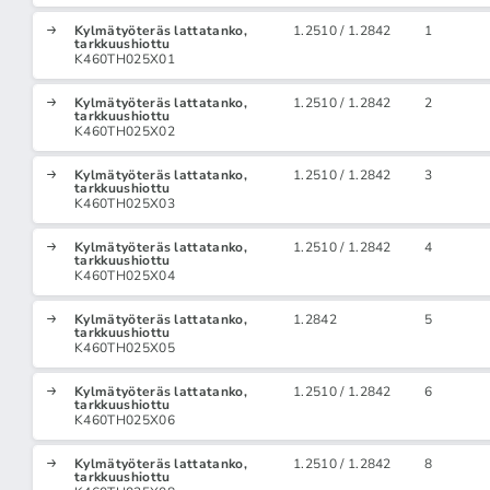
Kylmätyöteräs lattatanko,
1.2510 / 1.2842
1
tarkkuushiottu
K460TH025X01
Kylmätyöteräs lattatanko,
1.2510 / 1.2842
2
tarkkuushiottu
K460TH025X02
Kylmätyöteräs lattatanko,
1.2510 / 1.2842
3
tarkkuushiottu
K460TH025X03
Kylmätyöteräs lattatanko,
1.2510 / 1.2842
4
tarkkuushiottu
K460TH025X04
Kylmätyöteräs lattatanko,
1.2842
5
tarkkuushiottu
K460TH025X05
Kylmätyöteräs lattatanko,
1.2510 / 1.2842
6
tarkkuushiottu
K460TH025X06
Kylmätyöteräs lattatanko,
1.2510 / 1.2842
8
tarkkuushiottu