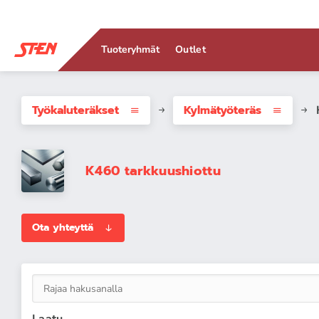
Tuoteryhmät
Outlet
Työkaluteräkset
Kylmätyöteräs
K460 tarkkuushiottu
Ota yhteyttä