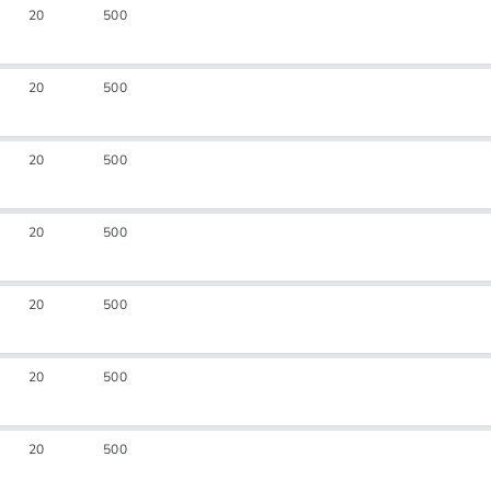
20
500
20
500
20
500
20
500
20
500
20
500
20
500