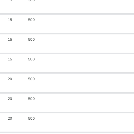
15
500
15
500
15
500
15
500
20
500
20
500
20
500