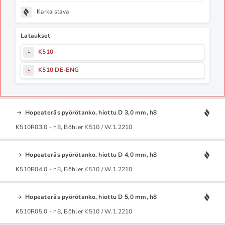
Karkaistava
Lataukset
K510
K510 DE-ENG
Hopeateräs pyörötanko, hiottu D 3,0 mm, h8
K510R03.0 - h8, Böhler K510 / W.1.2210
Hopeateräs pyörötanko, hiottu D 4,0 mm, h8
K510R04.0 - h8, Böhler K510 / W.1.2210
Hopeateräs pyörötanko, hiottu D 5,0 mm, h8
K510R05.0 - h8, Böhler K510 / W.1.2210