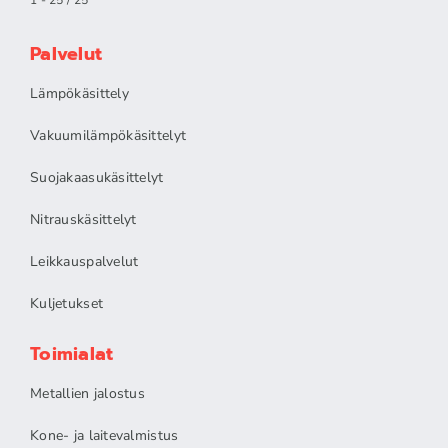
Palvelut
Lämpökäsittely
Vakuumilämpökäsittelyt
Suojakaasukäsittelyt
Nitrauskäsittelyt
Leikkauspalvelut
Kuljetukset
Toimialat
Metallien jalostus
Kone- ja laitevalmistus