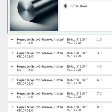
Karkaistava
Hopeateräs pyörötanko, hiottu*
Böhler K510 /
1,0
W.1.2210
K510R01.0
Hopeateräs pyörötanko, hiottu
Böhler K510 /
3,0
W.1.2210
K510R03.0
Hopeateräs pyörötanko, hiottu
Böhler K510 /
4,0
W.1.2210
K510R04.0
Hopeateräs pyörötanko, hiottu
Böhler K510 /
6,0
W.1.2210
K510R06.0
Hopeateräs pyörötanko, hiottu
Böhler K510 /
7,0
W.1.2210
K510R07.0
Hopeateräs pyörötanko, hiottu
Böhler K510 /
8,0
W.1.2210
K510R08.0