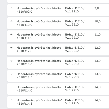
Hopeateräs pyörötanko, hiottu
Böhler K510 /
9,0
W.1.2210
K510R09.0
Hopeateräs pyörötanko, hiottu
Böhler K510 /
10,0
W.1.2210
K510R10.0
Hopeateräs pyörötanko, hiottu
Böhler K510 /
11,0
W.1.2210
K510R11.0
Hopeateräs pyörötanko, hiottu
Böhler K510 /
12,0
W.1.2210
K510R12.0
Hopeateräs pyörötanko, hiottu
Böhler K510 /
13,0
W.1.2210
K510R13.0
Hopeateräs pyörötanko, hiottu*
Böhler K510 /
13,5
W.1.2210
K510R13.5
Hopeateräs pyörötanko, hiottu
Böhler K510 /
14,0
W.1.2210
K510R14.0
Hopeateräs pyörötanko, hiottu*
Böhler K510 /
14,5
W.1.2210
K510R14.5