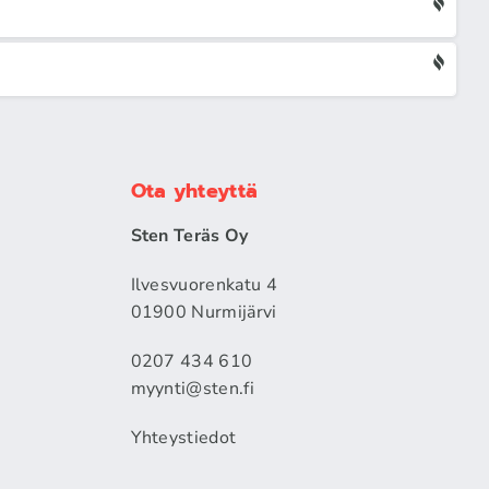
Ota yhteyttä
Sten Teräs Oy
Ilvesvuorenkatu 4
01900 Nurmijärvi
0207 434 610
myynti@sten.fi
Yhteystiedot