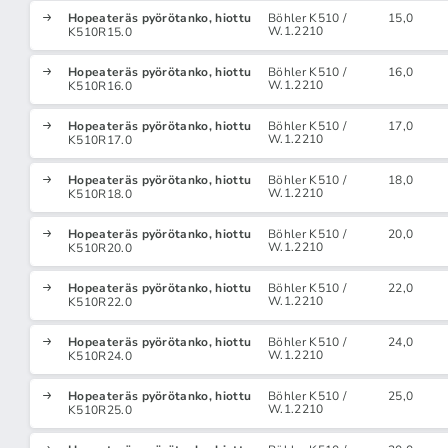
Hopeateräs pyörötanko, hiottu
Böhler K510 /
15,0
W.1.2210
K510R15.0
Hopeateräs pyörötanko, hiottu
Böhler K510 /
16,0
W.1.2210
K510R16.0
Hopeateräs pyörötanko, hiottu
Böhler K510 /
17,0
W.1.2210
K510R17.0
Hopeateräs pyörötanko, hiottu
Böhler K510 /
18,0
W.1.2210
K510R18.0
Hopeateräs pyörötanko, hiottu
Böhler K510 /
20,0
W.1.2210
K510R20.0
Hopeateräs pyörötanko, hiottu
Böhler K510 /
22,0
W.1.2210
K510R22.0
Hopeateräs pyörötanko, hiottu
Böhler K510 /
24,0
W.1.2210
K510R24.0
Hopeateräs pyörötanko, hiottu
Böhler K510 /
25,0
W.1.2210
K510R25.0