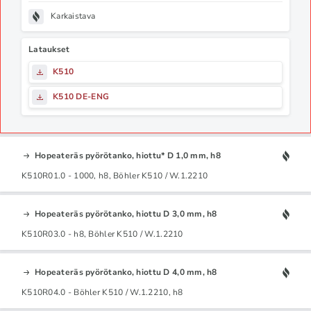
Karkaistava
Lataukset
K510
K510 DE-ENG
Hopeateräs pyörötanko, hiottu* D 1,0 mm, h8
K510R01.0 - 1000, h8, Böhler K510 / W.1.2210
Hopeateräs pyörötanko, hiottu D 3,0 mm, h8
K510R03.0 - h8, Böhler K510 / W.1.2210
Hopeateräs pyörötanko, hiottu D 4,0 mm, h8
K510R04.0 - Böhler K510 / W.1.2210, h8