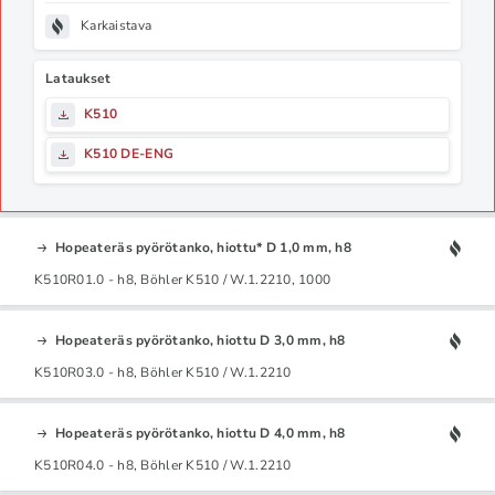
Karkaistava
Lataukset
K510
K510 DE-ENG
Hopeateräs pyörötanko, hiottu* D 1,0 mm, h8
K510R01.0 - h8, Böhler K510 / W.1.2210, 1000
Hopeateräs pyörötanko, hiottu D 3,0 mm, h8
K510R03.0 - h8, Böhler K510 / W.1.2210
Hopeateräs pyörötanko, hiottu D 4,0 mm, h8
K510R04.0 - h8, Böhler K510 / W.1.2210