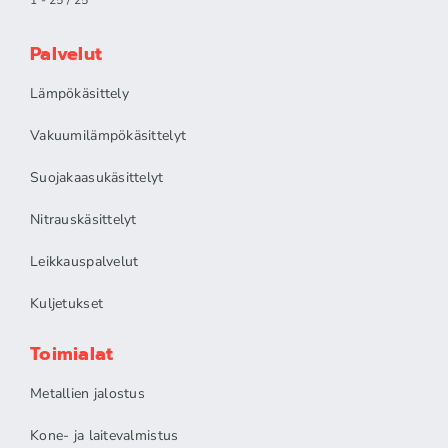
Palvelut
Lämpökäsittely
Vakuumilämpökäsittelyt
Suojakaasukäsittelyt
Nitrauskäsittelyt
Leikkauspalvelut
Kuljetukset
Toimialat
Metallien jalostus
Kone- ja laitevalmistus