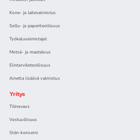
Kone- ja laitevalmistus
Sellu- ja paperiteollisuus
Työkaluvalmistajat
Metsä- ja maatalous
Elintarviketeollisuus
Ainetta lisäävä valmistus
Yritys
Tilinavaus
Vastuullisuus
Stén-konserni