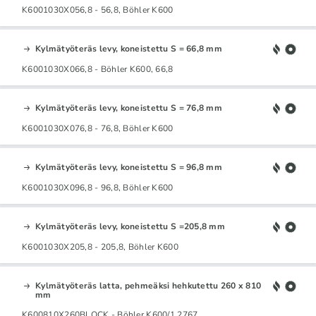
K6001030X056,8 - 56,8, Böhler K600
Kylmätyöteräs levy, koneistettu S = 66,8 mm
K6001030X066,8 - Böhler K600, 66,8
Kylmätyöteräs levy, koneistettu S = 76,8 mm
K6001030X076,8 - 76,8, Böhler K600
Kylmätyöteräs levy, koneistettu S = 96,8 mm
K6001030X096,8 - 96,8, Böhler K600
Kylmätyöteräs levy, koneistettu S =205,8 mm
K6001030X205,8 - 205,8, Böhler K600
Kylmätyöteräs latta, pehmeäksi hehkutettu 260 x 810
mm
K600810X260BLOCK - Böhler K600/1.2767