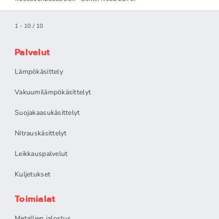
1 - 10 / 10
Palvelut
Lämpökäsittely
Vakuumilämpökäsittelyt
Suojakaasukäsittelyt
Nitrauskäsittelyt
Leikkauspalvelut
Kuljetukset
Toimialat
Metallien jalostus