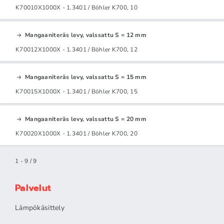
K70010X1000X - 1.3401 / Böhler K700, 10
Mangaaniteräs levy, valssattu S = 12 mm
K70012X1000X - 1.3401 / Böhler K700, 12
Mangaaniteräs levy, valssattu S = 15 mm
K70015X1000X - 1.3401 / Böhler K700, 15
Mangaaniteräs levy, valssattu S = 20 mm
K70020X1000X - 1.3401 / Böhler K700, 20
1 - 9 / 9
Palvelut
Lämpökäsittely