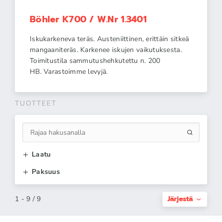
Böhler K700 / W.Nr 1.3401
Iskukarkeneva teräs. Austeniittinen, erittäin sitkeä
mangaaniteräs. Karkenee iskujen vaikutuksesta.
Toimitustila sammutushehkutettu n. 200
HB. Varastoimme levyjä.
TUOTTEET
Laatu
Paksuus
Järjestä
1 - 9 / 9