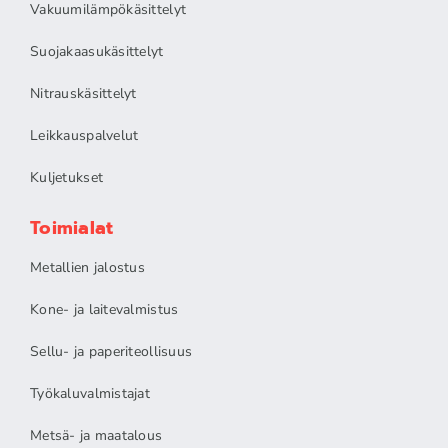
Vakuumilämpökäsittelyt
Suojakaasukäsittelyt
Nitrauskäsittelyt
Leikkauspalvelut
Kuljetukset
Toimialat
Metallien jalostus
Kone- ja laitevalmistus
Sellu- ja paperiteollisuus
Työkaluvalmistajat
Metsä- ja maatalous