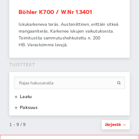
Böhler K700 / W.Nr 1.3401
Iskukarkeneva teräs. Austeniittinen, erittäin sitkeä
mangaaniteräs. Karkenee iskujen vaikutuksesta.
Toimitustila sammutushehkutettu n. 200
HB. Varastoimme levyjä.
TUOTTEET
Laatu
Paksuus
Järjestä
1 - 9 / 9