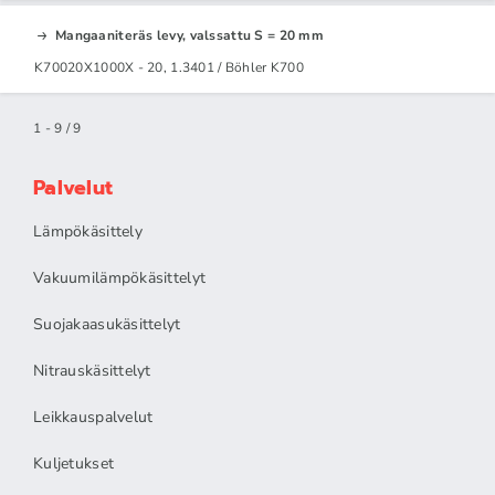
Mangaaniteräs levy, valssattu S = 20 mm
K70020X1000X - 20, 1.3401 / Böhler K700
1 - 9 / 9
Palvelut
Lämpökäsittely
Vakuumilämpökäsittelyt
Suojakaasukäsittelyt
Nitrauskäsittelyt
Leikkauspalvelut
Kuljetukset