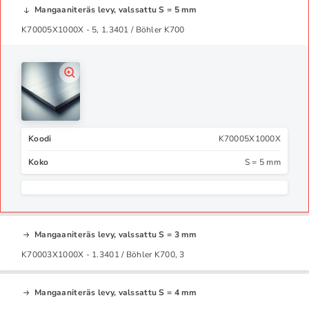
Mangaaniteräs levy, valssattu S = 5 mm
K70005X1000X - 5, 1.3401 / Böhler K700
Koodi
K70005X1000X
Koko
S = 5 mm
Mangaaniteräs levy, valssattu S = 3 mm
K70003X1000X - 1.3401 / Böhler K700, 3
Mangaaniteräs levy, valssattu S = 4 mm