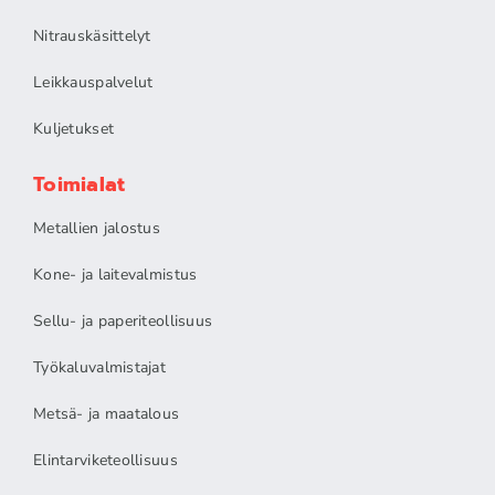
Nitrauskäsittelyt
Leikkauspalvelut
Kuljetukset
Toimialat
Metallien jalostus
Kone- ja laitevalmistus
Sellu- ja paperiteollisuus
Työkaluvalmistajat
Metsä- ja maatalous
Elintarviketeollisuus