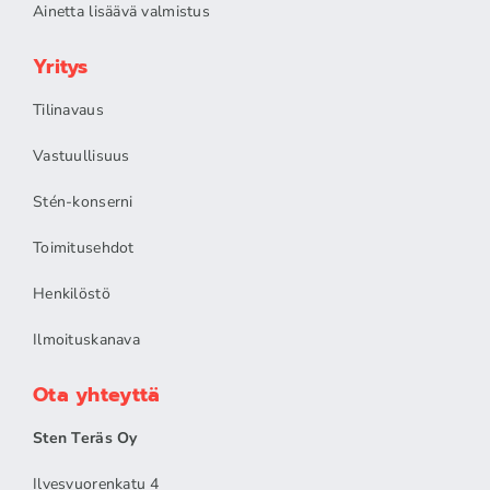
Ainetta lisäävä valmistus
Yritys
Tilinavaus
Vastuullisuus
Stén-konserni
Toimitusehdot
Henkilöstö
Ilmoituskanava
Ota yhteyttä
Sten Teräs Oy
Ilvesvuorenkatu 4