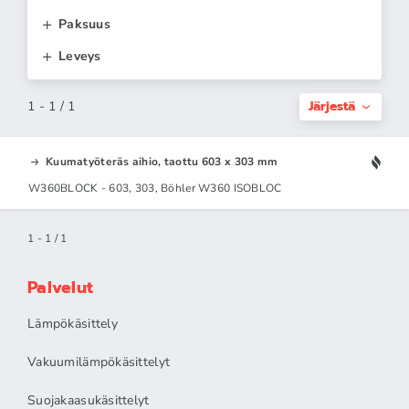
Paksuus
Leveys
Järjestä
1 - 1 / 1
Kuumatyöteräs aihio, taottu 603 x 303 mm
W360BLOCK - 603, 303, Böhler W360 ISOBLOC
1 - 1 / 1
Palvelut
Lämpökäsittely
Vakuumilämpökäsittelyt
Suojakaasukäsittelyt