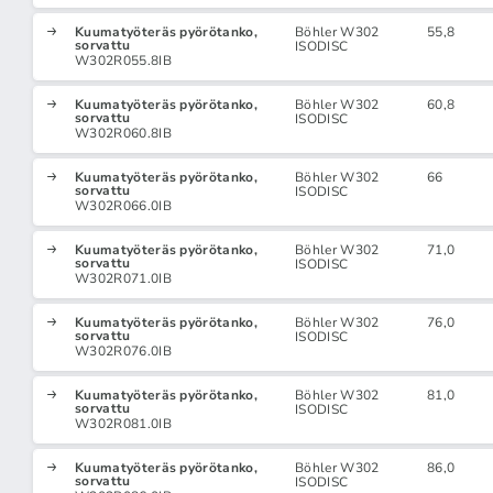
Kuumatyöteräs pyörötanko,
Böhler W302
55,8
sorvattu
ISODISC
W302R055.8IB
Kuumatyöteräs pyörötanko,
Böhler W302
60,8
sorvattu
ISODISC
W302R060.8IB
Kuumatyöteräs pyörötanko,
Böhler W302
66
sorvattu
ISODISC
W302R066.0IB
Kuumatyöteräs pyörötanko,
Böhler W302
71,0
sorvattu
ISODISC
W302R071.0IB
Kuumatyöteräs pyörötanko,
Böhler W302
76,0
sorvattu
ISODISC
W302R076.0IB
Kuumatyöteräs pyörötanko,
Böhler W302
81,0
sorvattu
ISODISC
W302R081.0IB
Kuumatyöteräs pyörötanko,
Böhler W302
86,0
sorvattu
ISODISC