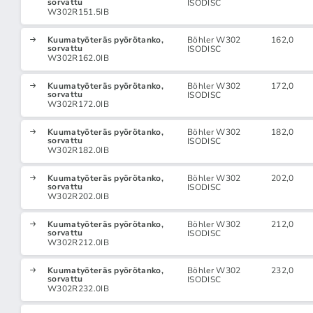
sorvattu
ISODISC
W302R151.5IB
Kuumatyöteräs pyörötanko,
Böhler W302
162,0
sorvattu
ISODISC
W302R162.0IB
Kuumatyöteräs pyörötanko,
Böhler W302
172,0
sorvattu
ISODISC
W302R172.0IB
Kuumatyöteräs pyörötanko,
Böhler W302
182,0
sorvattu
ISODISC
W302R182.0IB
Kuumatyöteräs pyörötanko,
Böhler W302
202,0
sorvattu
ISODISC
W302R202.0IB
Kuumatyöteräs pyörötanko,
Böhler W302
212,0
sorvattu
ISODISC
W302R212.0IB
Kuumatyöteräs pyörötanko,
Böhler W302
232,0
sorvattu
ISODISC
W302R232.0IB