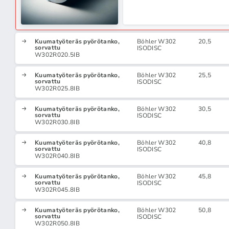
Kuumatyöteräs pyörötanko,
Böhler W302
20,5
sorvattu
ISODISC
W302R020.5IB
Kuumatyöteräs pyörötanko,
Böhler W302
25,5
sorvattu
ISODISC
W302R025.8IB
Kuumatyöteräs pyörötanko,
Böhler W302
30,5
sorvattu
ISODISC
W302R030.8IB
Kuumatyöteräs pyörötanko,
Böhler W302
40,8
sorvattu
ISODISC
W302R040.8IB
Kuumatyöteräs pyörötanko,
Böhler W302
45,8
sorvattu
ISODISC
W302R045.8IB
Kuumatyöteräs pyörötanko,
Böhler W302
50,8
sorvattu
ISODISC
W302R050.8IB