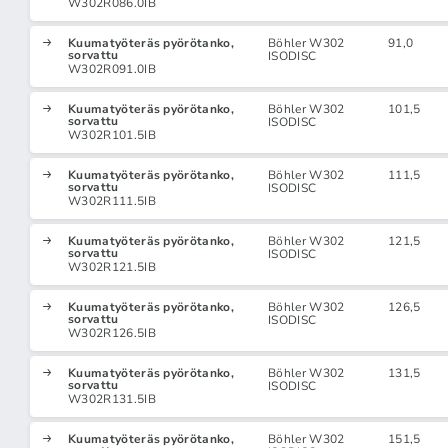
W302R086.0IB
Kuumatyöteräs pyörötanko,
Böhler W302
91,0
sorvattu
ISODISC
W302R091.0IB
Kuumatyöteräs pyörötanko,
Böhler W302
101,5
sorvattu
ISODISC
W302R101.5IB
Kuumatyöteräs pyörötanko,
Böhler W302
111,5
sorvattu
ISODISC
W302R111.5IB
Kuumatyöteräs pyörötanko,
Böhler W302
121,5
sorvattu
ISODISC
W302R121.5IB
Kuumatyöteräs pyörötanko,
Böhler W302
126,5
sorvattu
ISODISC
W302R126.5IB
Kuumatyöteräs pyörötanko,
Böhler W302
131,5
sorvattu
ISODISC
W302R131.5IB
Kuumatyöteräs pyörötanko,
Böhler W302
151,5