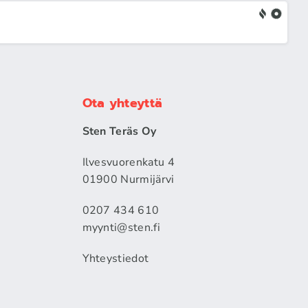
Ota yhteyttä
Sten Teräs Oy
Ilvesvuorenkatu 4
01900 Nurmijärvi
0207 434 610
myynti@sten.fi
Yhteystiedot