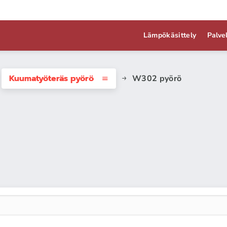
Lämpökäsittely
Palve
Kuumatyöteräs pyörö
W302 pyörö