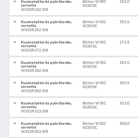
Kuumatyöteräs pyörötanko,
Böhler W302
242,0
sorvattu
ISODISC
W302R242.0IB
Kuumatyöteräs pyörötanko,
Böhler W302
252,5
sorvattu
ISODISC
W302R252.5IB
Kuumatyöteräs pyörötanko,
Böhler W302
272,5
sorvattu
ISODISC
W302R272.5IB
Kuumatyöteräs pyörötanko,
Böhler W302
282,0
sorvattu
ISODISC
W302R282.0IB
Kuumatyöteräs pyörötanko,
Böhler W302
302,5
sorvattu
ISODISC
W302R302.5IB
Kuumatyöteräs pyörötanko,
Böhler W302
323,0
sorvattu
ISODISC
W302R323.0IB
Kuumatyöteräs pyörötanko,
Böhler W302
358,0
sorvattu
ISODISC
W302R353.0IB