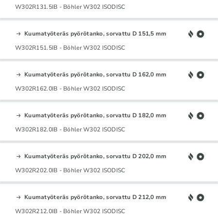
W302R131.5IB - Böhler W302 ISODISC
Kuumatyöteräs pyörötanko, sorvattu D 151,5 mm
W302R151.5IB - Böhler W302 ISODISC
Kuumatyöteräs pyörötanko, sorvattu D 162,0 mm
W302R162.0IB - Böhler W302 ISODISC
Kuumatyöteräs pyörötanko, sorvattu D 182,0 mm
W302R182.0IB - Böhler W302 ISODISC
Kuumatyöteräs pyörötanko, sorvattu D 202,0 mm
W302R202.0IB - Böhler W302 ISODISC
Kuumatyöteräs pyörötanko, sorvattu D 212,0 mm
W302R212.0IB - Böhler W302 ISODISC