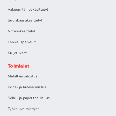
Vakuumilämpökäsittelyt
Suojakaasukäsittelyt
Nitrauskäsittelyt
Leikkauspalvelut
Kuljetukset
Toimialat
Metallien jalostus
Kone- ja laitevalmistus
Sellu- ja paperiteollisuus
Työkaluvalmistajat