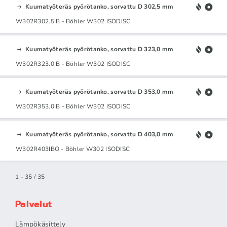
Kuumatyöteräs pyörötanko, sorvattu D 302,5 mm
W302R302.5IB - Böhler W302 ISODISC
Kuumatyöteräs pyörötanko, sorvattu D 323,0 mm
W302R323.0IB - Böhler W302 ISODISC
Kuumatyöteräs pyörötanko, sorvattu D 353,0 mm
W302R353.0IB - Böhler W302 ISODISC
Kuumatyöteräs pyörötanko, sorvattu D 403,0 mm
W302R403IBO - Böhler W302 ISODISC
1 - 35 / 35
Palvelut
Lämpökäsittely