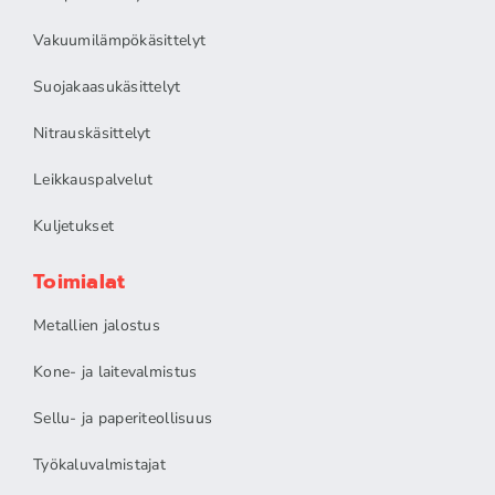
Vakuumilämpökäsittelyt
Suojakaasukäsittelyt
Nitrauskäsittelyt
Leikkauspalvelut
Kuljetukset
Toimialat
Metallien jalostus
Kone- ja laitevalmistus
Sellu- ja paperiteollisuus
Työkaluvalmistajat