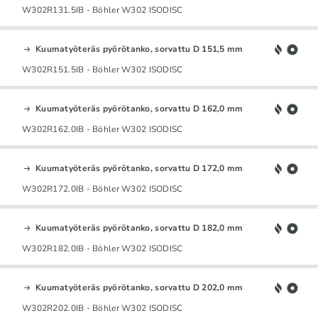
W302R131.5IB - Böhler W302 ISODISC
Kuumatyöteräs pyörötanko, sorvattu D 151,5 mm
W302R151.5IB - Böhler W302 ISODISC
Kuumatyöteräs pyörötanko, sorvattu D 162,0 mm
W302R162.0IB - Böhler W302 ISODISC
Kuumatyöteräs pyörötanko, sorvattu D 172,0 mm
W302R172.0IB - Böhler W302 ISODISC
Kuumatyöteräs pyörötanko, sorvattu D 182,0 mm
W302R182.0IB - Böhler W302 ISODISC
Kuumatyöteräs pyörötanko, sorvattu D 202,0 mm
W302R202.0IB - Böhler W302 ISODISC