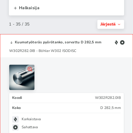
Halkaisija
Järjestä
1 - 35 / 35
Kuumatyöteräs pyörötanko, sorvattu D 282,5 mm
W302R282.0IB - Böhler W302 ISODISC
Koodi
W302R282.0IB
Koko
D 282,5 mm
Karkaistava
Sahattava