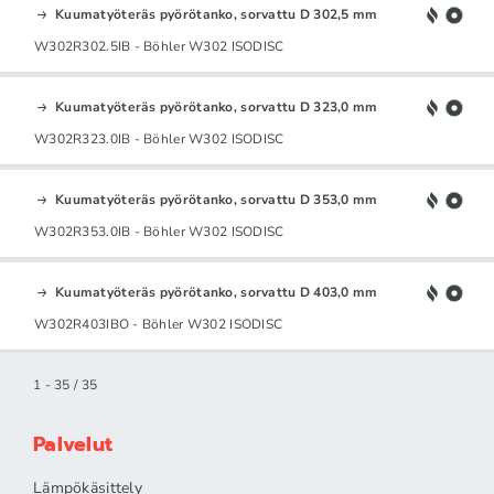
Kuumatyöteräs pyörötanko, sorvattu D 302,5 mm
W302R302.5IB - Böhler W302 ISODISC
Kuumatyöteräs pyörötanko, sorvattu D 323,0 mm
W302R323.0IB - Böhler W302 ISODISC
Kuumatyöteräs pyörötanko, sorvattu D 353,0 mm
W302R353.0IB - Böhler W302 ISODISC
Kuumatyöteräs pyörötanko, sorvattu D 403,0 mm
W302R403IBO - Böhler W302 ISODISC
1 - 35 / 35
Palvelut
Lämpökäsittely