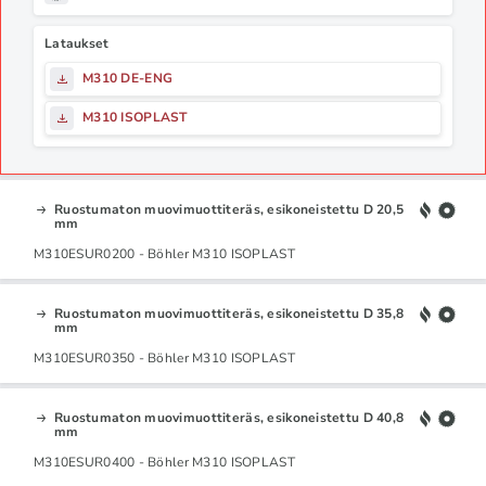
Lataukset
M310 DE-ENG
M310 ISOPLAST
Ruostumaton muovimuottiteräs, esikoneistettu D 20,5
mm
M310ESUR0200 - Böhler M310 ISOPLAST
Ruostumaton muovimuottiteräs, esikoneistettu D 35,8
mm
M310ESUR0350 - Böhler M310 ISOPLAST
Ruostumaton muovimuottiteräs, esikoneistettu D 40,8
mm
M310ESUR0400 - Böhler M310 ISOPLAST