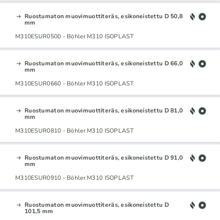
Ruostumaton muovimuottiteräs, esikoneistettu D 50,8
mm
M310ESUR0500 - Böhler M310 ISOPLAST
Ruostumaton muovimuottiteräs, esikoneistettu D 66,0
mm
M310ESUR0660 - Böhler M310 ISOPLAST
Ruostumaton muovimuottiteräs, esikoneistettu D 81,0
mm
M310ESUR0810 - Böhler M310 ISOPLAST
Ruostumaton muovimuottiteräs, esikoneistettu D 91,0
mm
M310ESUR0910 - Böhler M310 ISOPLAST
Ruostumaton muovimuottiteräs, esikoneistettu D
101,5 mm