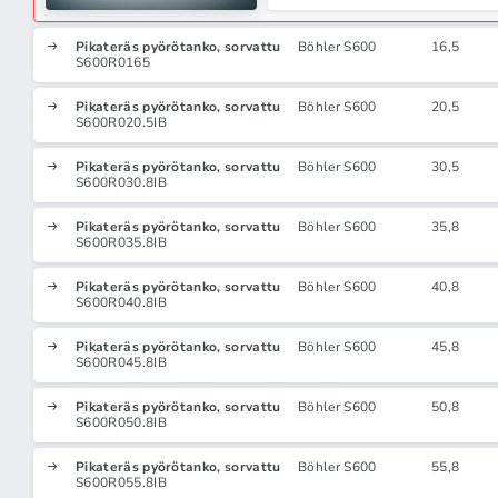
Pikateräs pyörötanko, sorvattu
Böhler S600
16,5
S600R0165
Pikateräs pyörötanko, sorvattu
Böhler S600
20,5
S600R020.5IB
Pikateräs pyörötanko, sorvattu
Böhler S600
30,5
S600R030.8IB
Pikateräs pyörötanko, sorvattu
Böhler S600
35,8
S600R035.8IB
Pikateräs pyörötanko, sorvattu
Böhler S600
40,8
S600R040.8IB
Pikateräs pyörötanko, sorvattu
Böhler S600
45,8
S600R045.8IB
Pikateräs pyörötanko, sorvattu
Böhler S600
50,8
S600R050.8IB
Pikateräs pyörötanko, sorvattu
Böhler S600
55,8
S600R055.8IB