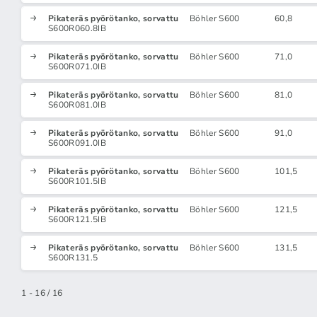
Pikateräs pyörötanko, sorvattu
Böhler S600
60,8
S600R060.8IB
Pikateräs pyörötanko, sorvattu
Böhler S600
71,0
S600R071.0IB
Pikateräs pyörötanko, sorvattu
Böhler S600
81,0
S600R081.0IB
Pikateräs pyörötanko, sorvattu
Böhler S600
91,0
S600R091.0IB
Pikateräs pyörötanko, sorvattu
Böhler S600
101,5
S600R101.5IB
Pikateräs pyörötanko, sorvattu
Böhler S600
121,5
S600R121.5IB
Pikateräs pyörötanko, sorvattu
Böhler S600
131,5
S600R131.5
1 - 16 / 16