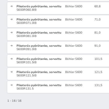
Pikateräs pyörötanko, sorvattu
Böhler S600
60,8
S600R060.8IB
Pikateräs pyörötanko, sorvattu
Böhler S600
71,0
S600R071.0IB
Pikateräs pyörötanko, sorvattu
Böhler S600
81,0
S600R081.0IB
Pikateräs pyörötanko, sorvattu
Böhler S600
91,0
S600R091.0IB
Pikateräs pyörötanko, sorvattu
Böhler S600
101,5
S600R101.5IB
Pikateräs pyörötanko, sorvattu
Böhler S600
121,5
S600R121.5IB
Pikateräs pyörötanko, sorvattu
Böhler S600
131,5
S600R131.5
1 - 16 / 16