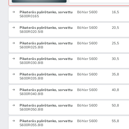
Pikateräs pyörötanko, sorvattu
Böhler S600
16,5
S600R0165
Pikateräs pyörötanko, sorvattu
Böhler S600
20,5
S600R020.5IB
Pikateräs pyörötanko, sorvattu
Böhler S600
25,5
S600R025.8IB
Pikateräs pyörötanko, sorvattu
Böhler S600
30,5
S600R030.8IB
Pikateräs pyörötanko, sorvattu
Böhler S600
35,8
S600R035.8IB
Pikateräs pyörötanko, sorvattu
Böhler S600
40,8
S600R040.8IB
Pikateräs pyörötanko, sorvattu
Böhler S600
50,8
S600R050.8IB
Pikateräs pyörötanko, sorvattu
Böhler S600
55,8
S600R055.8IB