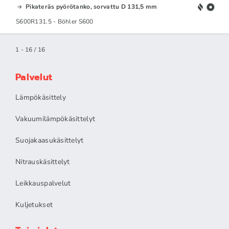
Pikateräs pyörötanko, sorvattu D 131,5 mm
S600R131.5 - Böhler S600
1 - 16 / 16
Palvelut
Lämpökäsittely
Vakuumilämpökäsittelyt
Suojakaasukäsittelyt
Nitrauskäsittelyt
Leikkauspalvelut
Kuljetukset