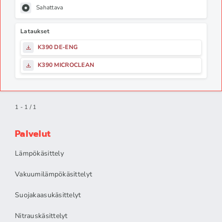
Sahattava
Lataukset
K390 DE-ENG
K390 MICROCLEAN
1 - 1 / 1
Palvelut
Lämpökäsittely
Vakuumilämpökäsittelyt
Suojakaasukäsittelyt
Nitrauskäsittelyt