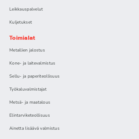
Leikkauspalvelut
Kuljetukset
Toimialat
Metallien jalostus
Kone- ja laitevalmistus
Sellu- ja paperiteollisuus
Työkaluvalmistajat
Metsä- ja maatalous
Elintarviketeollisuus
Ainetta lisäävä valmistus