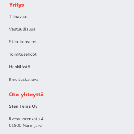
Yritys
Tilinavaus
Vastuullisuus
Stén-konserni
Toimitusehdot
Henkilöstö
Ilmoituskanava
Ota yhteyttä
Sten Teräs Oy
Ilvesvuorenkatu 4
01900 Nurmijärvi