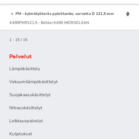
PM - kylmätyöteräs pyörötanko, sorvattu D 121,5 mm
K490PMR121.5 - Böhler K490 MICROCLEAN
1 - 15 / 15
Palvelut
Lämpökäsittely
Vakuumilämpökäsittelyt
Suojakaasukäsittelyt
Nitrauskäsittelyt
Leikkauspalvelut
Kuljetukset