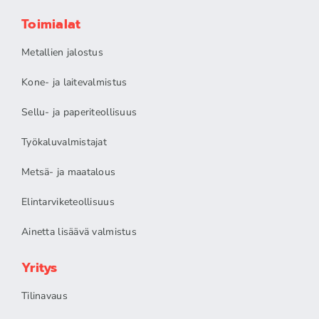
Toimialat
Metallien jalostus
Kone- ja laitevalmistus
Sellu- ja paperiteollisuus
Työkaluvalmistajat
Metsä- ja maatalous
Elintarviketeollisuus
Ainetta lisäävä valmistus
Yritys
Tilinavaus