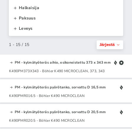
Halkaisija
Paksuus
Leveys
Järjestä
1 - 15 / 15
PM - kylmätyöteräs aihio, esikoneistettu 373 x 343 mm
K490PM373X343 - Böhler K490 MICROCLEAN, 373, 343
PM - kylmätyöteräs pyörötanko, sorvattu D 16,5 mm
K490PMR016.5 - Böhler K490 MICROCLEAN
PM - kylmätyöteräs pyörötanko, sorvattu D 20,5 mm
K490PMR020.5 - Böhler K490 MICROCLEAN