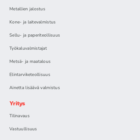
Metallien jalostus
Kone- ja laitevalmistus
Sellu- ja paperiteollisuus
Työkaluvalmistajat
Metsä- ja maatalous
Elintarviketeollisuus
Ainetta lisäävä valmistus
Yritys
Tilinavaus
Vastuullisuus