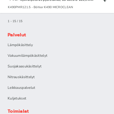
K490PMR121.5 - Böhler K490 MICROCLEAN
1 - 15 / 15
Palvelut
Lämpökäsittely
Vakuumilämpökäsittelyt
Suojakaasukäsittelyt
Nitrauskäsittelyt
Leikkauspalvelut
Kuljetukset
Toimialat