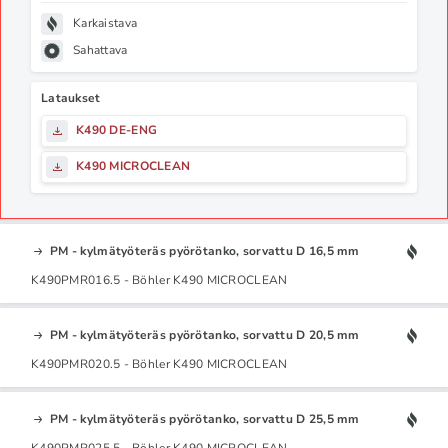
Karkaistava
Sahattava
Lataukset
K490 DE-ENG
K490 MICROCLEAN
PM - kylmätyöteräs pyörötanko, sorvattu D 16,5 mm
K490PMR016.5 - Böhler K490 MICROCLEAN
PM - kylmätyöteräs pyörötanko, sorvattu D 20,5 mm
K490PMR020.5 - Böhler K490 MICROCLEAN
PM - kylmätyöteräs pyörötanko, sorvattu D 25,5 mm
K490PMR025.5 - Böhler K490 MICROCLEAN