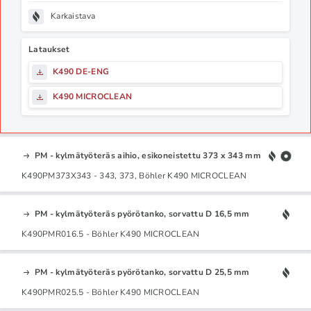
Karkaistava
Lataukset
K490 DE-ENG
K490 MICROCLEAN
PM - kylmätyöteräs aihio, esikoneistettu 373 x 343 mm
K490PM373X343 - 343, 373, Böhler K490 MICROCLEAN
PM - kylmätyöteräs pyörötanko, sorvattu D 16,5 mm
K490PMR016.5 - Böhler K490 MICROCLEAN
PM - kylmätyöteräs pyörötanko, sorvattu D 25,5 mm
K490PMR025.5 - Böhler K490 MICROCLEAN