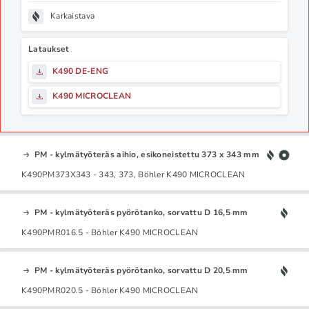
Karkaistava
Lataukset
K490 DE-ENG
K490 MICROCLEAN
PM - kylmätyöteräs aihio, esikoneistettu 373 x 343 mm
K490PM373X343 - 343, 373, Böhler K490 MICROCLEAN
PM - kylmätyöteräs pyörötanko, sorvattu D 16,5 mm
K490PMR016.5 - Böhler K490 MICROCLEAN
PM - kylmätyöteräs pyörötanko, sorvattu D 20,5 mm
K490PMR020.5 - Böhler K490 MICROCLEAN