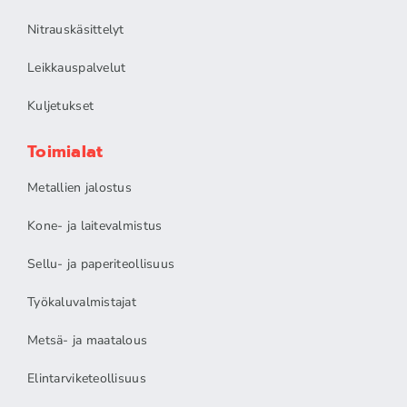
Nitrauskäsittelyt
Leikkauspalvelut
Kuljetukset
Toimialat
Metallien jalostus
Kone- ja laitevalmistus
Sellu- ja paperiteollisuus
Työkaluvalmistajat
Metsä- ja maatalous
Elintarviketeollisuus