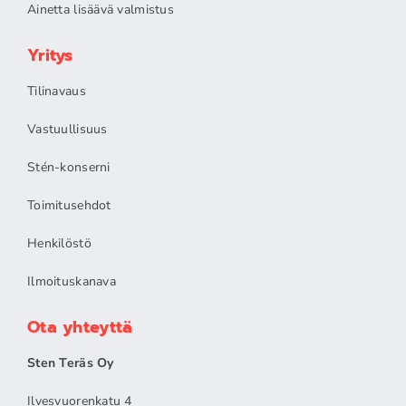
Ainetta lisäävä valmistus
Yritys
Tilinavaus
Vastuullisuus
Stén-konserni
Toimitusehdot
Henkilöstö
Ilmoituskanava
Ota yhteyttä
Sten Teräs Oy
Ilvesvuorenkatu 4