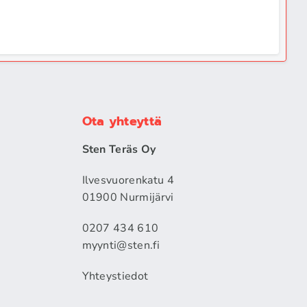
Ota yhteyttä
Sten Teräs Oy
Ilvesvuorenkatu 4
01900 Nurmijärvi
0207 434 610
myynti@sten.fi
Yhteystiedot