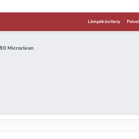
Lämpökäsittely
Palve
90 Microclean