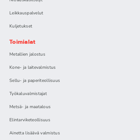
Leikkauspalvelut
Kuljetukset
Toimialat
Metallien jalostus
Kone- ja laitevalmistus
Sellu- ja paperiteollisuus
Työkaluvalmistajat
Metsä- ja maatalous
Elintarviketeollisuus
Ainetta lisäävä valmistus