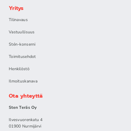
Yritys
Tilinavaus
Vastuullisuus
Stén-konserni
Toimitusehdot
Henkilöstö
Ilmoituskanava
Ota yhteyttä
Sten Teräs Oy
Ilvesvuorenkatu 4
01900 Nurmijärvi