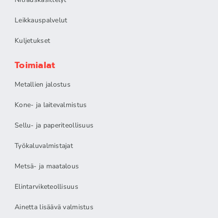
Leikkauspalvelut
Kuljetukset
Toimialat
Metallien jalostus
Kone- ja laitevalmistus
Sellu- ja paperiteollisuus
Työkaluvalmistajat
Metsä- ja maatalous
Elintarviketeollisuus
Ainetta lisäävä valmistus