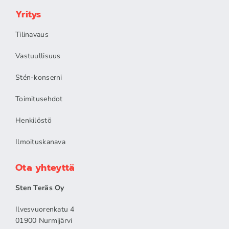
Yritys
Tilinavaus
Vastuullisuus
Stén-konserni
Toimitusehdot
Henkilöstö
Ilmoituskanava
Ota yhteyttä
Sten Teräs Oy
Ilvesvuorenkatu 4
01900 Nurmijärvi