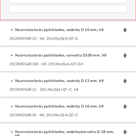
Nuorrutusteräs pyörötanko, vedetty D 10 mm, h9
25CRMOS4R10 - h9, 25CrMo(S)4+QT+C
Nuorrutusteräs pyörötanko, sorvattu D100 mm, h9
25CRMOS4R100 - h9, 25CrMo(S)4+QT+SH
Nuorrutusteräs pyörötanko, vedetty D 12 mm, h9
25CRMOS4R12 - 25CrMo(S)4+QT+C, h9
Nuorrutusteräs pyörötanko, vedetty D 16 mm, h9
25CRMOS4R16 - h9, 25CrMo(S)4+QT+C
Nuorrutusteräs pyörötanko, vedetty/sorvattu D 18 mm,
h9