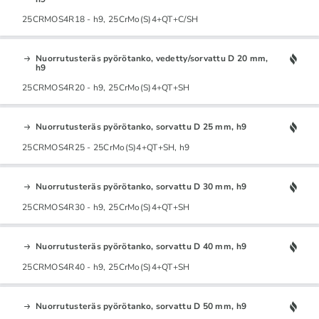
25CRMOS4R18 - h9, 25CrMo(S)4+QT+C/SH
Nuorrutusteräs pyörötanko, vedetty/sorvattu D 20 mm,
h9
25CRMOS4R20 - h9, 25CrMo(S)4+QT+SH
Nuorrutusteräs pyörötanko, sorvattu D 25 mm, h9
25CRMOS4R25 - 25CrMo(S)4+QT+SH, h9
Nuorrutusteräs pyörötanko, sorvattu D 30 mm, h9
25CRMOS4R30 - h9, 25CrMo(S)4+QT+SH
Nuorrutusteräs pyörötanko, sorvattu D 40 mm, h9
25CRMOS4R40 - h9, 25CrMo(S)4+QT+SH
Nuorrutusteräs pyörötanko, sorvattu D 50 mm, h9