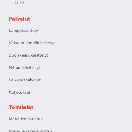
1 - 21 / 21
Palvelut
Lämpökäsittely
Vakuumilämpökäsittelyt
Suojakaasukäsittelyt
Nitrauskäsittelyt
Leikkauspalvelut
Kuljetukset
Toimialat
Metallien jalostus
Kone- ja laitevalmistus