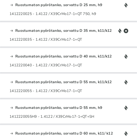
Ruostumaton pyörötanko, sorvattu D 25 mm, h9
1412220025 - 1.4122 / X39CrMo17-1+QT 750, h9
Ruostumaton pyörötanko, sorvattu D 35 mm, k11/k12
1412220035 - 1.4122 / X39CrMo17-1+QT
Ruostumaton pyörötanko, sorvattu D 40 mm, k11/k12
1412220040 - 1.4122 / X39CrMo17-1+QT
Ruostumaton pyörötanko, sorvattu D 55 mm, k11/k12
1412220055 - 1.4122 / X39CrMo17-1+QT
Ruostumaton pyörötanko, sorvattu D 55 mm, h9
1412220055H9 - 1.4122 / X39CrMo17-1+QT+SH
Ruostumaton pyörötanko, sorvattu D 60 mm, k11/ k12