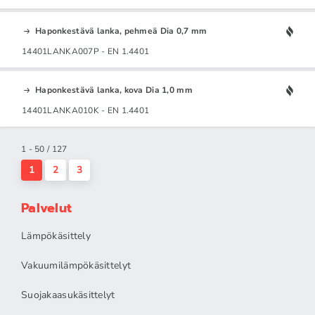
Haponkestävä lanka, pehmeä Dia 0,7 mm
14401LANKA007P - EN 1.4401
Haponkestävä lanka, kova Dia 1,0 mm
14401LANKA010K - EN 1.4401
1 - 50 / 127
1
2
3
Palvelut
Lämpökäsittely
Vakuumilämpökäsittelyt
Suojakaasukäsittelyt