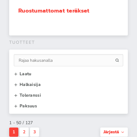
Ruostumattomat teräkset
TUOTTEET
Laatu
Halkaisija
Toleranssi
Paksuus
1 - 50 / 127
Järjestä
1
2
3