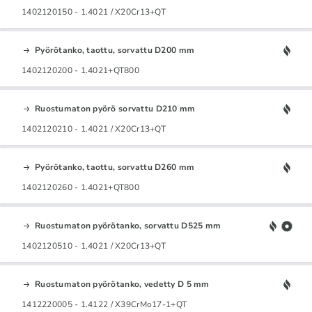
1402120150 - 1.4021 / X20Cr13+QT
Pyörötanko, taottu, sorvattu D200 mm
1402120200 - 1.4021+QT800
Ruostumaton pyörö sorvattu D210 mm
1402120210 - 1.4021 / X20Cr13+QT
Pyörötanko, taottu, sorvattu D260 mm
1402120260 - 1.4021+QT800
Ruostumaton pyörötanko, sorvattu D525 mm
1402120510 - 1.4021 / X20Cr13+QT
Ruostumaton pyörötanko, vedetty D 5 mm
1412220005 - 1.4122 / X39CrMo17-1+QT