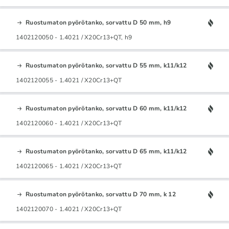
Ruostumaton pyörötanko, sorvattu D 50 mm, h9
1402120050 - 1.4021 / X20Cr13+QT, h9
Ruostumaton pyörötanko, sorvattu D 55 mm, k11/k12
1402120055 - 1.4021 / X20Cr13+QT
Ruostumaton pyörötanko, sorvattu D 60 mm, k11/k12
1402120060 - 1.4021 / X20Cr13+QT
Ruostumaton pyörötanko, sorvattu D 65 mm, k11/k12
1402120065 - 1.4021 / X20Cr13+QT
Ruostumaton pyörötanko, sorvattu D 70 mm, k 12
1402120070 - 1.4021 / X20Cr13+QT