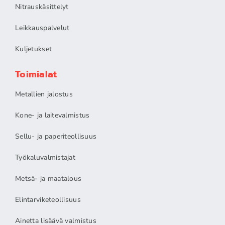
Nitrauskäsittelyt
Leikkauspalvelut
Kuljetukset
Toimialat
Metallien jalostus
Kone- ja laitevalmistus
Sellu- ja paperiteollisuus
Työkaluvalmistajat
Metsä- ja maatalous
Elintarviketeollisuus
Ainetta lisäävä valmistus