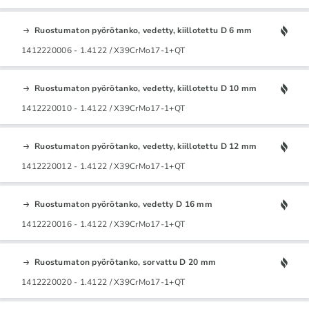
Ruostumaton pyörötanko, vedetty, kiillotettu D 6 mm
1412220006 - 1.4122 / X39CrMo17-1+QT
Ruostumaton pyörötanko, vedetty, kiillotettu D 10 mm
1412220010 - 1.4122 / X39CrMo17-1+QT
Ruostumaton pyörötanko, vedetty, kiillotettu D 12 mm
1412220012 - 1.4122 / X39CrMo17-1+QT
Ruostumaton pyörötanko, vedetty D 16 mm
1412220016 - 1.4122 / X39CrMo17-1+QT
Ruostumaton pyörötanko, sorvattu D 20 mm
1412220020 - 1.4122 / X39CrMo17-1+QT