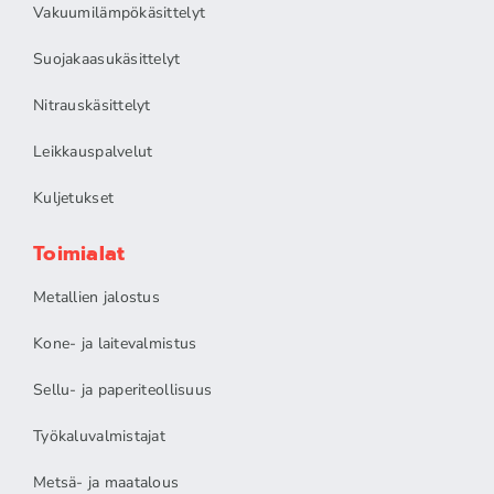
Vakuumilämpökäsittelyt
Suojakaasukäsittelyt
Nitrauskäsittelyt
Leikkauspalvelut
Kuljetukset
Toimialat
Metallien jalostus
Kone- ja laitevalmistus
Sellu- ja paperiteollisuus
Työkaluvalmistajat
Metsä- ja maatalous