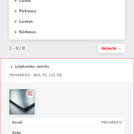
Laatu
Paksuus
Leveys
Korkeus
Järjestä
1 - 9 / 9
Lyijyharkko, valettu
PBHARKKO - 600, 70, 110, PB
Koodi
PBHARKKO
Koko