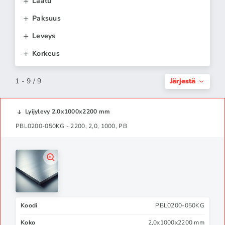
Laatu
Paksuus
Leveys
Korkeus
Järjestä
1 - 9 / 9
Lyijylevy 2,0x1000x2200 mm
PBL0200-050KG - 2200, 2,0, 1000, PB
Koodi
PBL0200-050KG
Koko
2,0x1000x2200 mm