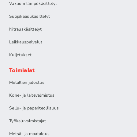
Vakuumilämpökäsittelyt
Suojakaasukäsittelyt
Nitrauskäsittelyt
Leikkauspalvelut
Kuljetukset
Toimialat
Metallien jalostus
Kone- ja laitevalmistus
Sellu- ja paperiteollisuus
Työkaluvalmistajat
Metsä- ja maatalous