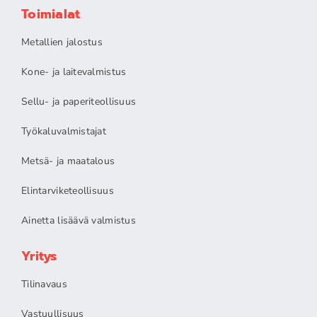
Toimialat
Metallien jalostus
Kone- ja laitevalmistus
Sellu- ja paperiteollisuus
Työkaluvalmistajat
Metsä- ja maatalous
Elintarviketeollisuus
Ainetta lisäävä valmistus
Yritys
Tilinavaus
Vastuullisuus