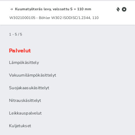
Kuumatyöteräs levy, valssattu S = 110 mm
W3021000105 - Böhler W302 ISODISC/1.2344, 110
1 - 5 / 5
Palvelut
Lämpökäsittely
Vakuumilämpökäsittelyt
Suojakaasukäsittelyt
Nitrauskäsittelyt
Leikkauspalvelut
Kuljetukset