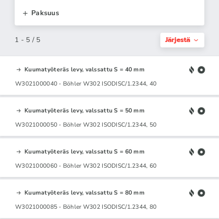
Paksuus
Järjestä
1 - 5 / 5
Kuumatyöteräs levy, valssattu S = 40 mm
W3021000040 - Böhler W302 ISODISC/1.2344, 40
Kuumatyöteräs levy, valssattu S = 50 mm
W3021000050 - Böhler W302 ISODISC/1.2344, 50
Kuumatyöteräs levy, valssattu S = 60 mm
W3021000060 - Böhler W302 ISODISC/1.2344, 60
Kuumatyöteräs levy, valssattu S = 80 mm
W3021000085 - Böhler W302 ISODISC/1.2344, 80